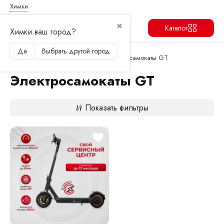
Химки
✖
Каталог
Химки ваш город?
Да
Выбрать другой город
Продолжить
Перейти в корзину
Главная
Электросамокаты
Электросамокаты GT
Электросамокаты GT
Показать фильтры