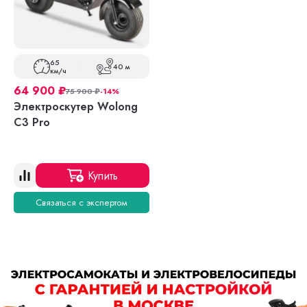
65
40 м
км/ч
64 900
₽
75 900
₽
-14%
Электроскутер Wolong
C3 Pro
Купить
Связаться с экспертом