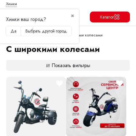
Химки
✖
Каталог
Химки ваш город?
Да
Выбрать другой город
Продолжить
Перейти в корзину
Главная
Электроскутеры
С широкими колесами
С широкими колесами
Показать фильтры