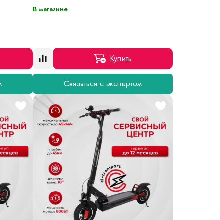
В магазине
Купить
м
Связаться с экспертом