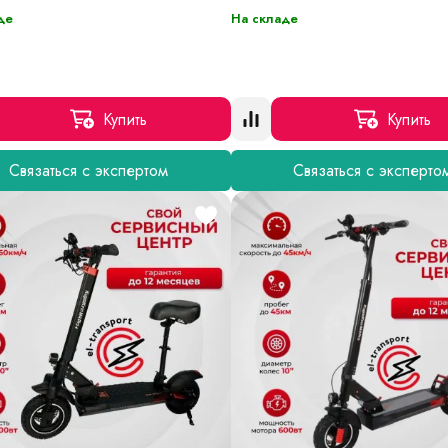
де
На складе
Купить
Купить
Связаться с экспертом
Связаться с эксперто