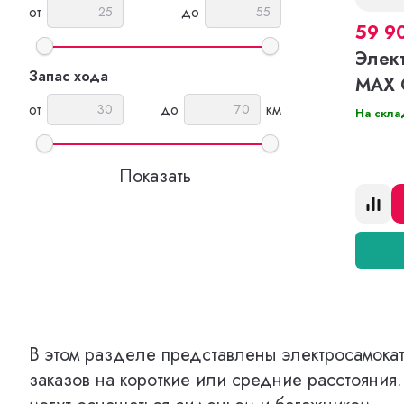
от
до
59 9
Элек
Запас хода
MAX 
от
до
км
На скла
В этом разделе представлены электросамока
заказов на короткие или средние расстояни