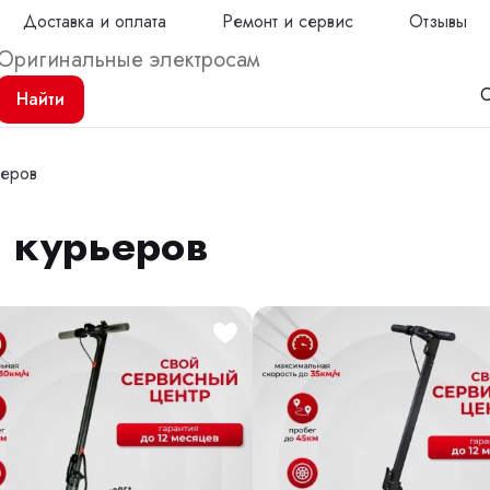
Доставка и оплата
Ремонт и сервис
Отзывы
С
Найти
ьеров
 курьеров
Продол