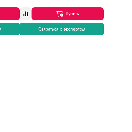
Купить
м
Связаться с экспертом