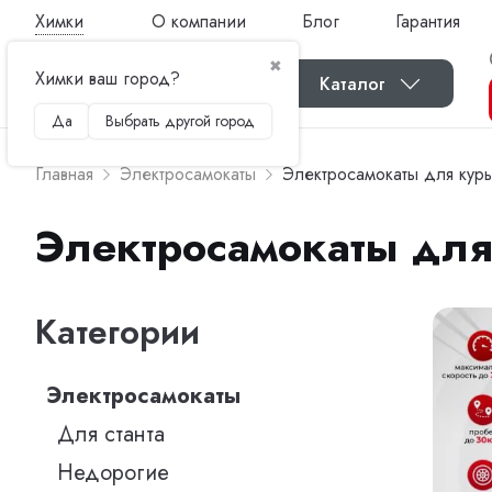
Химки
О компании
Блог
Гарантия
✖
Химки ваш город?
Каталог
Да
Выбрать другой город
Главная
Электросамокаты
Электросамокаты для кур
Электросамокаты для
Категории
Электросамокаты
Для станта
Недорогие