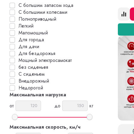
С большим запасом хода
С большими колесами
Полноприводный
Легкий
Маломощный
Для города
Для дачи
Для бездорожья
Мощный электросамокат
без сиденьея
С сиденьем
Внедорожный
Недорогой
Максимальная нагрузка
от
до
кг
Максимальная скорость, км/ч