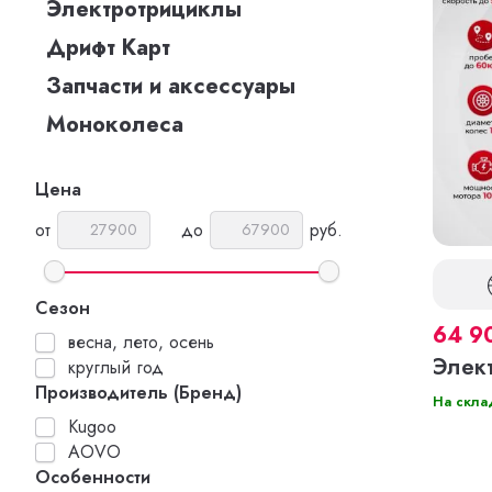
Электротрициклы
Дрифт Карт
Запчасти и аксессуары
Моноколеса
Цена
от
до
руб.
Сезон
64 9
весна, лето, осень
Элек
круглый год
Производитель (Бренд)
На скла
Kugoo
AOVO
Особенности