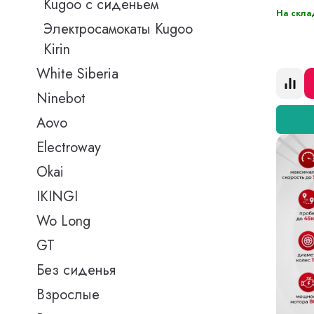
Kugoo с сиденьем
На скла
Электросамокаты Kugoo
Kirin
White Siberia
Ninebot
Aovo
Electroway
Okai
IKINGI
Wo Long
GT
Без сиденья
Взрослые