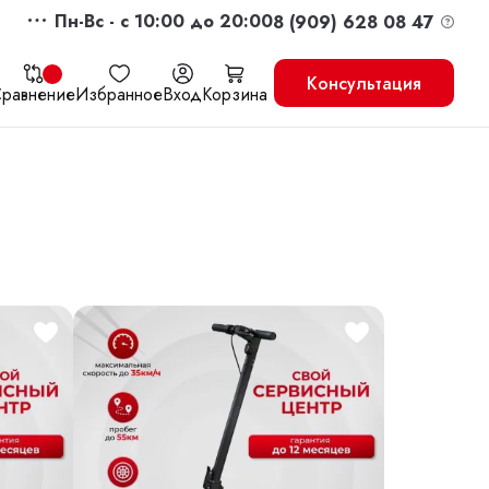
Пн-Вс - c 10:00 до 20:00
8 (909) 628 08 47
Консультация
равнение
Избранное
Вход
Корзина
жить
Перейти в корзину