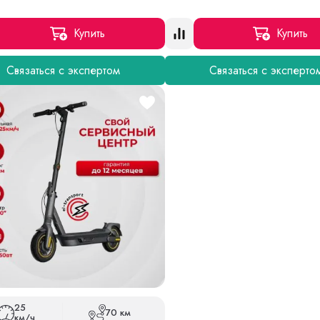
Купить
Купить
Связаться с экспертом
Связаться с эксперто
25
70 км
км/ч