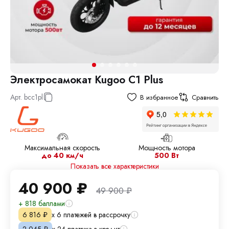
Электросамокат Kugoo C1 Plus
Арт.
bcc1pl
В избранное
Сравнить
Максимальная скорость
Мощность мотора
до 40 км/ч
500 Вт
Показать все характеристики
40 900
₽
49 900
₽
+ 818 баллами
х 6 платежей в рассрочку
6 816
₽
х 24 платежа в кредит