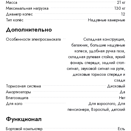
Масса
21 кг
Максимальная нагрузка
130 кг
Диаметр колес
12
Тип колёс
Надувные камерные
Дополнительно
Особенности электросамоката
Складная конструкция,
багажник, большие надувные
колеса, удобная ручка газа,
складная рулевая стойка, яркий
фонарь спереди, задний стоп-
сигнал, звуковой сигнал на руле,
дисковые тормоза спереди и
сзади
Тормозная система
Дисковый
Амортизаторы
Да
Влагозащита
Нет
Для кого
Для взрослого, Для
пенсионера, Взрослый, детский
Функционал
Бортовой компьютер
есть