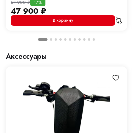
57 900
₽
17%
47 900
₽
В корзину
Аксессуары