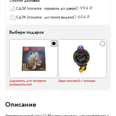
Способ доставки
1 994
СДЭК (посылка - курьером до двери)
₽
1 604
СДЭК (посылка - до пункта выдачи)
₽
Выбери подарок
Держатель для телефона
Замок тросовый с ключами
универсальный
Описание
Электросамокат Kugoo C1 Plus предназначен для комфортного и