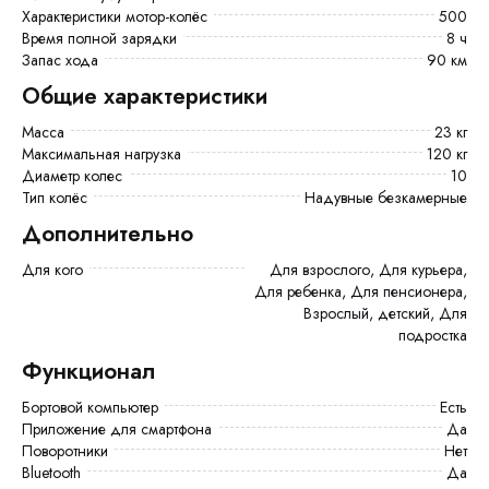
Характеристики мотор-колёс
500
Время полной зарядки
8 ч
Запас хода
90 км
Общие характеристики
Масса
23 кг
Максимальная нагрузка
120 кг
Диаметр колес
10
Тип колёс
Надувные безкамерные
Дополнительно
Для кого
Для взрослого, Для курьера,
Для ребенка, Для пенсионера,
Взрослый, детский, Для
подростка
Функционал
Бортовой компьютер
есть
Приложение для смартфона
Да
Поворотники
Нет
Bluetooth
да