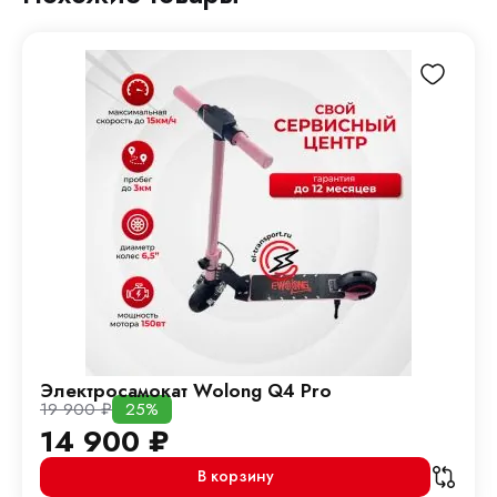
Электросамокат Wolong Q4 Pro
19 900
₽
25%
14 900
₽
В корзину