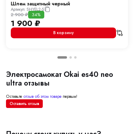
Шлем защитный черный
Артикул:
SHYEL2-S
2 900
₽
34%
1 900
₽
В корзину
Электросамокат Okai es40 neo
ultra отзывы
Оставьте
отзыв об этом товаре
первым!
Оставить отзыв
Почему стоит купить у нас?