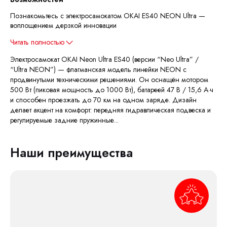
Познакомьтесь с электросамокатом OKAI ES40 NEON Ultra —
воплощением дерзкой инновации
Читать полностью
Электросамокат OKAI Neon Ultra ES40 (версии “Neo Ultra” /
“Ultra NEON”) — флагманская модель линейки NEON с
продвинутыми техническими решениями. Он оснащён мотором
500 Вт (пиковая мощность до 1000 Вт), батареей 47 В / 15,6 А·ч
и способен проезжать до 70 км на одном заряде. Дизайн
делает акцент на комфорт: передняя гидравлическая подвеска и
регулируемые задние пружинные...
Наши преимущества