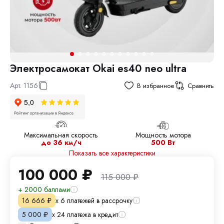
Электросамокат Okai es40 neo ultra
Арт.
1156
В избранное
Сравнить
Максимальная скорость
Мощность мотора
до 36 км/ч
500 Вт
Показать все характеристики
100 000
₽
115 000
₽
+ 2000 баллами
х 6 платежей в рассрочку
16 666
₽
х 24 платежа в кредит
5 000
₽