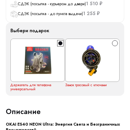
1 510
СДЭК (посылка - курьером до двери)
₽
1 255
СДЭК (посылка - до пункта выдачи)
₽
Выбери подарок
Держатель для телефона
Замок тросовый с ключами
универсальный
Описание
OKAI ES40 NEON Ultra: Энергия Света и Безграничных
Возможностей