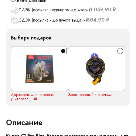
Способ доставки
1 059,90
СДЭК (посылка - курьером до двери)
₽
804,90
СДЭК (посылка - до пункта выдачи)
₽
Выбери подарок
Держатель для телефона
Замок тросовый с ключами
универсальный
Описание
Kugoo C1 Pro Plus: Усовершенствованная мощность для