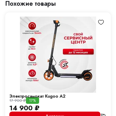
Похожие товары
Электросамокат Kugoo A2
17 900
₽
17%
14 900
₽