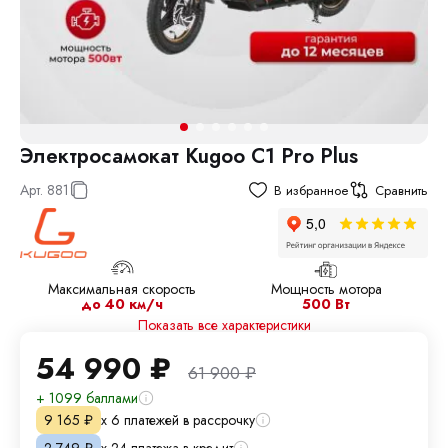
Электросамокат Kugoo C1 Pro Plus
Арт.
881
В избранное
Сравнить
Максимальная скорость
Мощность мотора
до 40 км/ч
500 Вт
Показать все характеристики
54 990
₽
61 900
₽
+ 1099 баллами
х 6 платежей в рассрочку
9 165
₽
х 24 платежа в кредит