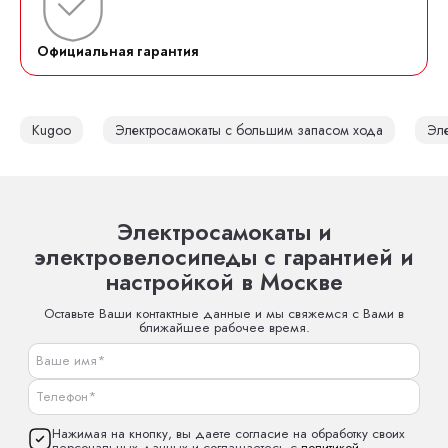
Официальная гарантия
Kugoo
Электросамокаты с большим запасом хода
Эле
Электросамокаты и
электровелосипеды с гарантией и
настройкой в Москве
Оставьте Ваши контактные данные и мы свяжемся с Вами в
ближайшее рабочее время.
Нажимая на кнопку, вы даете согласие на обработку своих
персональных данных и соглашаетесь с
политикой