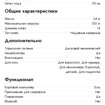
Запас хода
55 км
Общие характеристики
Масса
34 кг
Максимальная нагрузка
150 кг
Диаметр колес
14
Тип колёс
Надувные камерные
Дополнительно
Тормозная система
Дисковый механический
Амортизаторы
Да
Влагозащита
Нет
Для кого
Для взрослого, Для курьера,
Для пенсионера, Взрослый,
детский, Для подростка
Функционал
Бортовой компьютер
есть
Приложение для смартфона
Нет
Поворотники
Да
Bluetooth
Нет