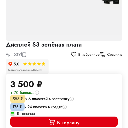
Дисплей S3 зелёная плата
Арт.
639
В избранное
Сравнить
3 500
₽
+ 70 баллами
х 6 платежей в рассрочку
583
₽
х 24 платежа в кредит
175
₽
В наличии
В корзину