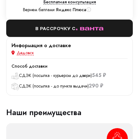
Бесплатная консультация
Вернем баллами
Яндекс Плюса
В РАССРОЧКУ С
Информация о доставке
Дедовск
Способ доставки
545
СДЭК (посылка - курьером до двери)
₽
290
СДЭК (посылка - до пункта выдачи)
₽
Наши преимущества