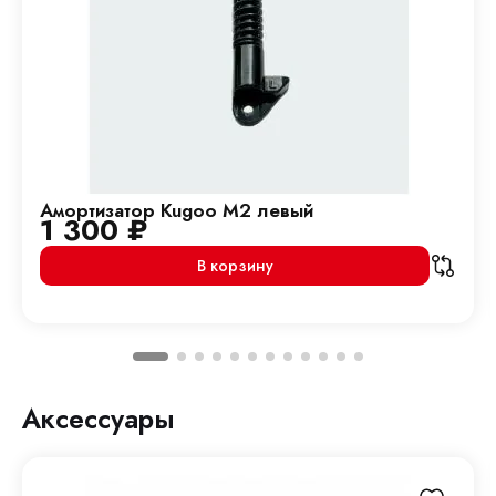
Амортизатор Kugoo M2 левый
1 300
₽
В корзину
Аксессуары