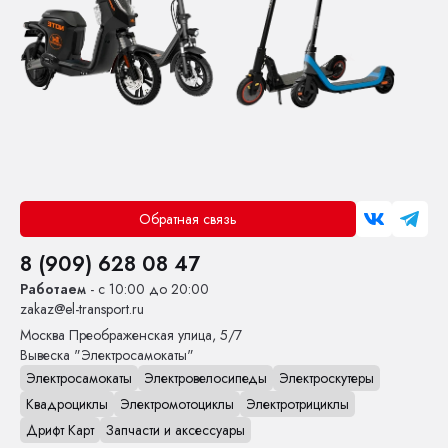
Обратная связь
8 (909) 628 08 47
Работаем
- с 10:00 до 20:00
zakaz@el-transport.ru
Москва
Преображенская улица, 5/7
Вывеска "Электросамокаты"
Электросамокаты
Электровелосипеды
Электроскутеры
Квадроциклы
Электромотоциклы
Электротрициклы
Дрифт Карт
Запчасти и аксессуары