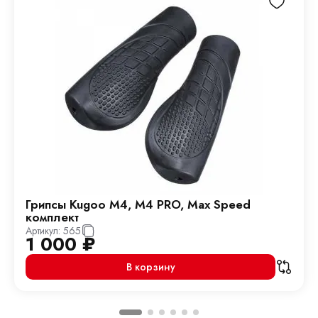
Грипсы Kugoo M4, M4 PRO, Max Speed
комплект
Артикул:
565
1 000
₽
В корзину