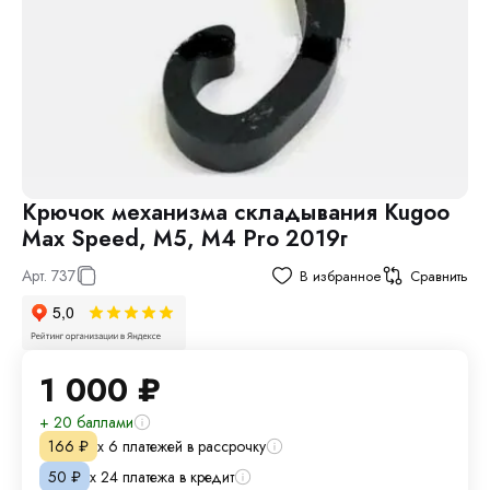
Крючок механизма складывания Kugoo
Max Speed, M5, M4 Pro 2019г
Арт.
737
В избранное
Сравнить
1 000
₽
+ 20 баллами
х 6 платежей в рассрочку
166
₽
х 24 платежа в кредит
50
₽