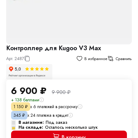
Контроллер для Kugoo V3 Max
Арт.
2487
В избранное
Сравнить
6 900
₽
9 900
₽
+ 138 баллами
х 6 платежей в рассрочку
1 150
₽
х 24 платежа в кредит
345
₽
В магазине:
Под заказ
На складе:
Осталось несколько штук
В корзину