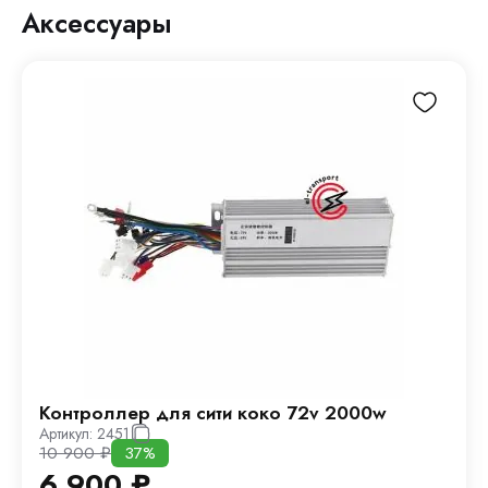
Аксессуары
Контроллер для сити коко 72v 2000w
Артикул:
2451
10 900
₽
37%
6 900
₽