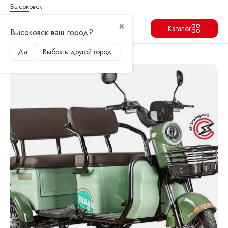
Высоковск
✖
Каталог
Высоковск ваш город?
Да
Выбрать другой город
Продолжить
Перейти в корзину