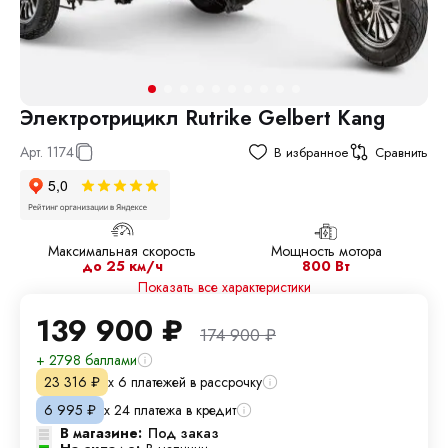
Электротрицикл Rutrike Gelbert Kang
Арт.
1174
В избранное
Сравнить
Максимальная скорость
Мощность мотора
до 25 км/ч
800 Вт
Показать все характеристики
139 900
₽
174 900
₽
+ 2798 баллами
х 6 платежей в рассрочку
23 316
₽
х 24 платежа в кредит
6 995
₽
В магазине:
Под заказ