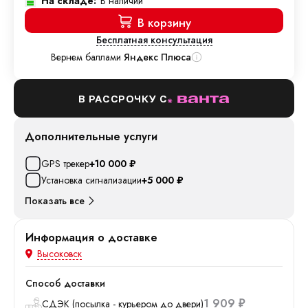
На складе:
В наличии
В корзину
Бесплатная консультация
Вернем баллами
Яндекс Плюса
В РАССРОЧКУ С
Дополнительные услуги
GPS трекер
+10 000
₽
Установка сигнализации
+5 000
₽
Показать все
Информация о доставке
Высоковск
Способ доставки
1 909
СДЭК (посылка - курьером до двери)
₽