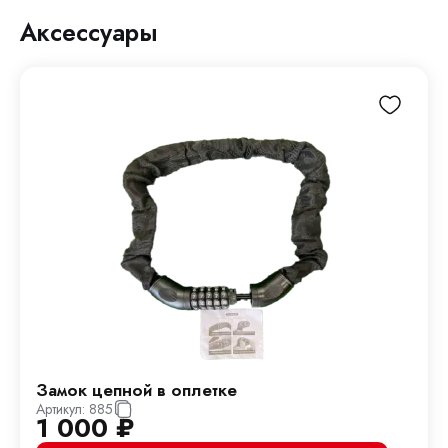
Аксессуары
Замок цепной в оплетке
Артикул:
885
1 000
₽