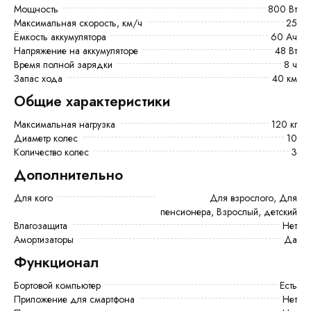
Мощность
800 Вт
Максимальная скорость, км/ч
25
Ёмкость аккумулятора
60 Ач
Напряжение на аккумуляторе
48 Вт
Время полной зарядки
8 ч
Запас хода
40 км
Общие характеристики
Максимальная нагрузка
120 кг
Диаметр колес
10
Количество колес
3
Дополнительно
Для кого
Для взрослого, Для
пенсионера, Взрослый, детский
Влагозащита
Нет
Амортизаторы
Да
Функционал
Бортовой компьютер
есть
Приложение для смартфона
Нет