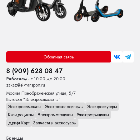
Обратная связь
8 (909) 628 08 47
Работаем
- с 10:00 до 20:00
zakaz@el-transport.ru
Москва
Преображенская улица, 5/7
Вывеска "Электросамокаты"
Электросамокаты
Электровелосипеды
Электроскутеры
Квадроциклы
Электромотоциклы
Электротрициклы
Дрифт Карт
Запчасти и аксессуары
Бренды