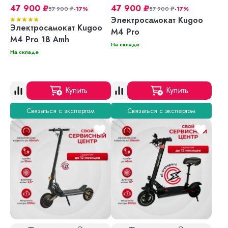
47 900
₽
47 900
₽
57 900
₽
-17%
57 900
₽
-17%
Электросамокат Kugoo
Электросамокат Kugoo
M4 Pro
M4 Pro 18 Amh
На складе
На складе
Купить
Купить
Связаться с экспертом
Связаться с экспертом