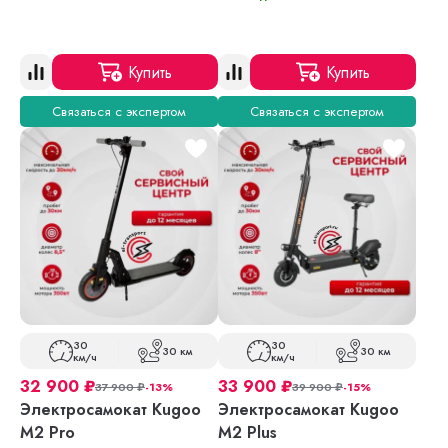
Купить
Купить
Связаться с экспертом
Связаться с экспертом
30
30
30 км
30 км
км/ч
км/ч
32 900
₽
33 900
₽
37 900
₽
-13%
39 900
₽
-15%
Электросамокат Kugoo
Электросамокат Kugoo
M2 Pro
M2 Plus