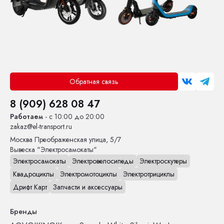
Обратная связь
8 (909) 628 08 47
Работаем
- с 10:00 до 20:00
zakaz@el-transport.ru
Москва
Преображенская улица, 5/7
Вывеска "Электросамокаты"
Электросамокаты
Электровелосипеды
Электроскутеры
Квадроциклы
Электромотоциклы
Электротрициклы
Дрифт Карт
Запчасти и аксессуары
Бренды