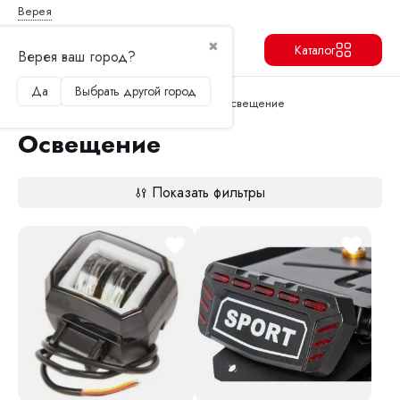
Верея
✖
Каталог
Верея ваш город?
Да
Выбрать другой город
Продолжить
Перейти в корзину
Главная
Запчасти и аксессуары
Освещение
Освещение
Показать фильтры