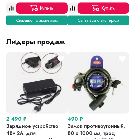
Купить
Купить
Связаться с экспертом
Связаться с экспертом
Лидеры продаж
2 490
₽
490
₽
Зарядное устройство
Замок противоугонный,
48v 2A. для
80 х 1000 мм, трос,