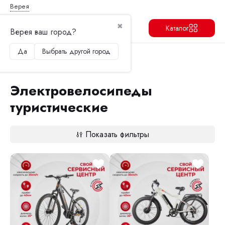
Верея
✖
Каталог
Верея ваш город?
Да
Выбрать другой город
Продолжить
Перейти в корзину
Главная
Электровелосипеды
Электровелосипеды туристические
Электровелосипеды
туристические
Показать фильтры