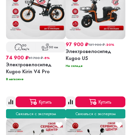
97 900
₽
121 900
₽
-20%
50
50 км
км/ч
Электровелосипед
74 900
₽
Kugoo U5
81 700
₽
-8%
Электровелосипед
На складе
Kugoo Kirin V4 Pro
В магазине
Купить
Купить
Связаться с экспертом
Связаться с экспертом