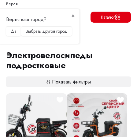
Верея
✖
Каталог
Верея ваш город?
Да
Выбрать другой город
Продолжить
Перейти в корзину
Главная
Электровелосипеды
Электровелосипеды подростковые
Электровелосипеды
подростковые
Показать фильтры