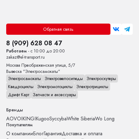
Обратная связь
8 (909) 628 08 47
Работаем
- с 10:00 до 20:00
zakaz@el-transport.ru
Москва
Преображенская улица, 5/7
Вывеска "Электросамокаты"
Электросамокаты
Электровелосипеды
Электроскутеры
Квадроциклы
Электромотоциклы
Электротрициклы
Дрифт Карт
Запчасти и аксессуары
Бренды
AOVO
IKINGI
Kugoo
Syccyba
White Siberia
Wo Long
Покупателям
О компании
Блог
Гарантия
Доставка и оплата