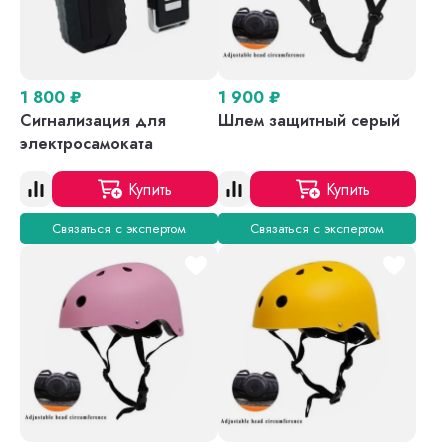
1 800
₽
1 900
₽
Сигнализация для
Шлем защитный серый
электросамоката
Купить
Купить
Связаться с экспертом
Связаться с экспертом