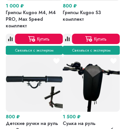
1 000
₽
800
₽
Грипсы Kugoo M4, M4
Грипсы Kugoo S3
PRO, Max Speed
комплект
комплект
Купить
Купить
Связаться с экспертом
Связаться с экспертом
800
₽
1 500
₽
Детские ручки на руль
Сумка на руль