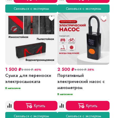
Связаться с экспертом
Связаться с экспертом
1 500
₽
2 500
₽
2 500
₽
-40%
4 000
₽
-38%
Сумка для переноски
Портативный
электросамоката
электрический насос с
манометром
В магазине
В магазине
Купить
Купить
Связаться с экспертом
Связаться с экспертом