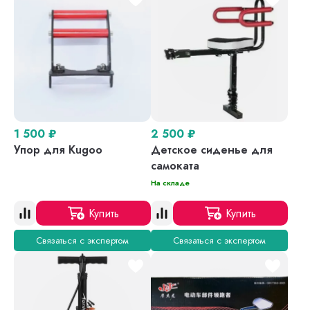
1 500
₽
2 500
₽
Упор для Kugoo
Детское сиденье для
самоката
На складе
Купить
Купить
Связаться с экспертом
Связаться с экспертом