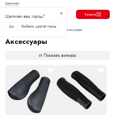
Щелково
✖
Каталог
Щелково ваш город?
Да
Выбрать другой город
Продолжить
Перейти в корзину
Главная
Запчасти и аксессуары
Аксессуары
Аксессуары
Показать фильтры