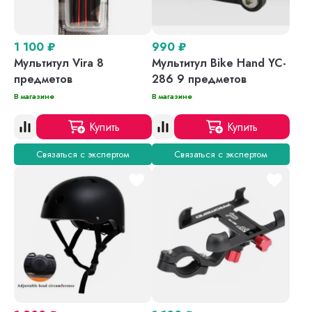
1 100
₽
990
₽
Мультитул Vira 8
Мультитул Bike Hand YC-
предметов
286 9 предметов
В магазине
В магазине
Купить
Купить
Связаться с экспертом
Связаться с экспертом