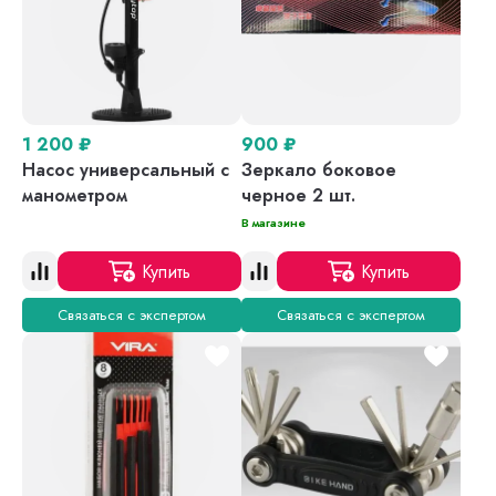
1 200
₽
900
₽
Насос универсальный с
Зеркало боковое
манометром
черное 2 шт.
В магазине
Купить
Купить
Связаться с экспертом
Связаться с экспертом