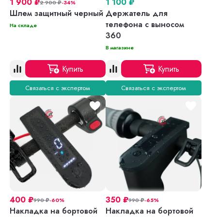
1 900
₽
1 100
₽
2 900
₽
-34%
Шлем защитный черный
Держатель для
телефона с выносом
На складе
360
В магазине
Купить
Купить
Связаться с экспертом
Связаться с экспертом
400
₽
350
₽
990
₽
-60%
990
₽
-65%
Накладка на бортовой
Накладка на бортовой