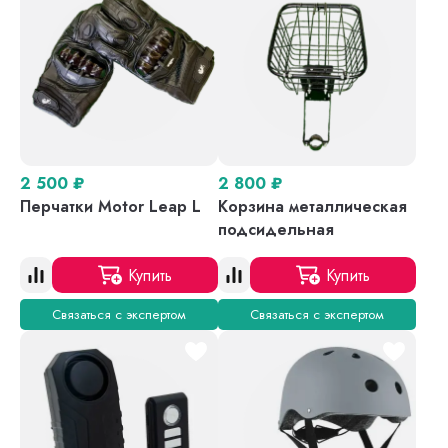
2 500
₽
2 800
₽
Перчатки Motor Leap L
Корзина металлическая
подсидельная
Купить
Купить
Связаться с экспертом
Связаться с экспертом