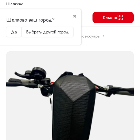
Щелково
✖
Каталог
Щелково ваш город?
Да
Выбрать другой город
Продолжить
Перейти в корзину
Главная
Запчасти и аксессуары
Аксессуары
Сумка на руль электросамоката