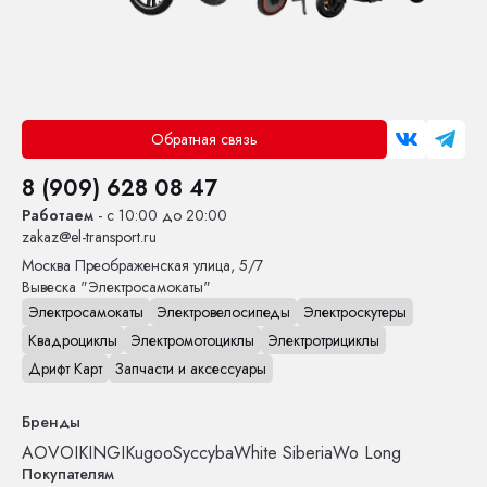
Обратная связь
8 (909) 628 08 47
Работаем
- с 10:00 до 20:00
zakaz@el-transport.ru
Москва
Преображенская улица, 5/7
Вывеска "Электросамокаты"
Электросамокаты
Электровелосипеды
Электроскутеры
Квадроциклы
Электромотоциклы
Электротрициклы
Дрифт Карт
Запчасти и аксессуары
Бренды
AOVO
IKINGI
Kugoo
Syccyba
White Siberia
Wo Long
Покупателям