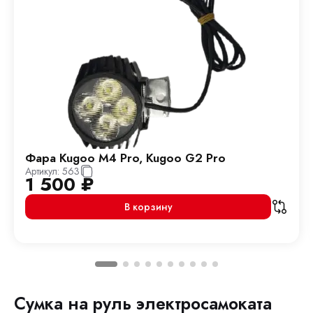
Фара Kugoo M4 Pro, Kugoo G2 Pro
Артикул:
563
1 500
₽
В корзину
Сумка на руль электросамоката