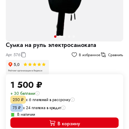
Сумка на руль электросамоката
Арт.
576
В избранное
Сравнить
1 500
₽
+ 30 баллами
х 6 платежей в рассрочку
250
₽
х 24 платежа в кредит
75
₽
В наличии
В корзину