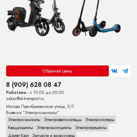
Обратная связь
8 (909) 628 08 47
Работаем
- с 10:00 до 20:00
zakaz@el-transport.ru
Москва
Преображенская улица, 5/7
Вывеска "Электросамокаты"
Электросамокаты
Электровелосипеды
Электроскутеры
Квадроциклы
Электромотоциклы
Электротрициклы
Дрифт Карт
Запчасти и аксессуары