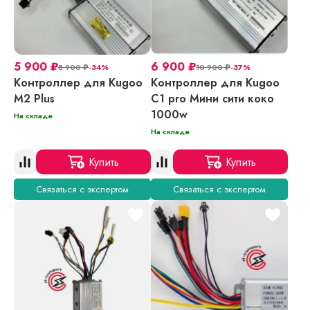
5 900
₽
6 900
₽
8 900
₽
-34%
10 900
₽
-37%
Контроллер для Kugoo
Контроллер для Kugoo
М2 Plus
C1 pro Мини сити коко
1000w
На складе
На складе
Купить
Купить
Связаться с экспертом
Связаться с экспертом