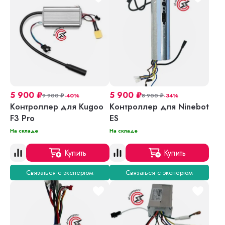
5 900
₽
5 900
₽
9 900
₽
-40%
8 900
₽
-34%
Контроллер для Kugoo
Контроллер для Ninebot
F3 Pro
ES
На складе
На складе
Купить
Купить
Связаться с экспертом
Связаться с экспертом