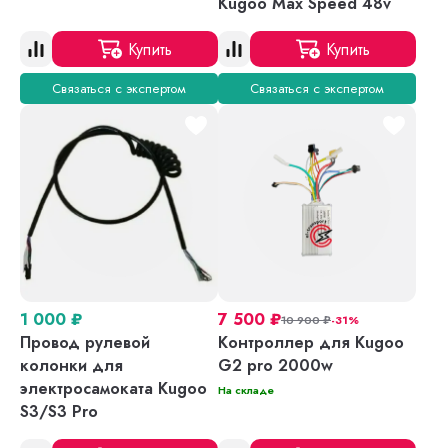
Kugoo Max Speed 48v
Купить
Купить
Связаться с экспертом
Связаться с экспертом
1 000
₽
7 500
₽
10 900
₽
-31%
Провод рулевой
Контроллер для Kugoo
колонки для
G2 pro 2000w
электросамоката Kugoo
На складе
S3/S3 Pro