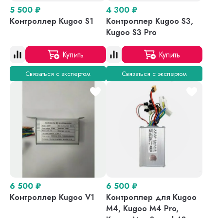
5 500
₽
4 300
₽
Контроллер Kugoo S1
Контроллер Kugoo S3,
Kugoo S3 Pro
Купить
Купить
Связаться с экспертом
Связаться с экспертом
6 500
₽
6 500
₽
Контроллер Kugoo V1
Контроллер для Kugoo
M4, Kugoo M4 Pro,