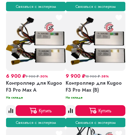
Связаться с экспертом
Связаться с экспертом
6 900
₽
9 900
₽
9 900
₽
-30%
15 900
₽
-38%
Контроллер для Kugoo
Контроллер для Kugoo
F3 Pro Max A
F3 Pro Max (B)
На складе
На складе
Купить
Купить
Связаться с экспертом
Связаться с экспертом