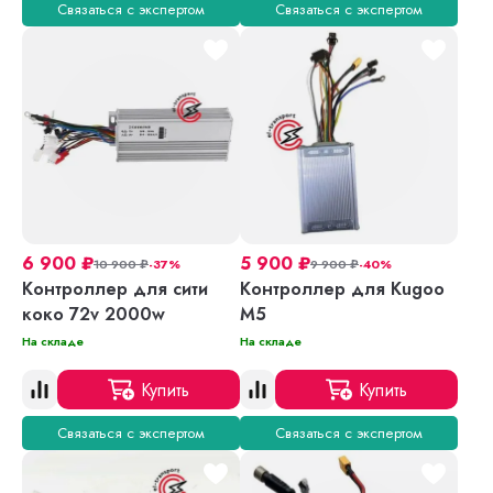
Связаться с экспертом
Связаться с экспертом
6 900
₽
5 900
₽
10 900
₽
-37%
9 900
₽
-40%
Контроллер для сити
Контроллер для Kugoo
коко 72v 2000w
M5
На складе
На складе
Купить
Купить
Связаться с экспертом
Связаться с экспертом