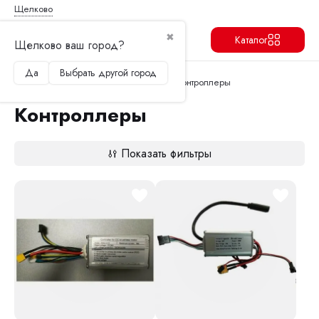
Щелково
✖
Каталог
Щелково ваш город?
Да
Выбрать другой город
Продолжить
Перейти в корзину
Главная
Запчасти и аксессуары
Контроллеры
Контроллеры
Показать фильтры