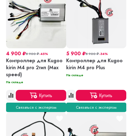
4 900
₽
5 900
₽
8 900
₽
-45%
8 900
₽
-34%
Контроллер для Kugoo
Контроллер для Kugoo
kirin М4 pro 2тип (Max
kirin M4 pro Plus
speed)
На складе
На складе
Купить
Купить
Связаться с экспертом
Связаться с экспертом