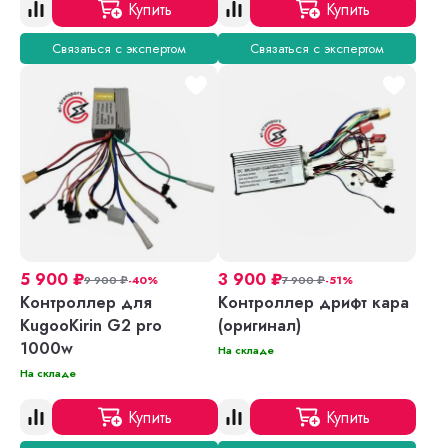
Купить
Купить
Связаться с экспертом
Связаться с экспертом
5 900
₽
3 900
₽
9 900
₽
-40%
7 900
₽
-51%
Контроллер для
Контроллер дрифт кара
KugooKirin G2 pro
(оригинал)
1000w
На складе
На складе
Купить
Купить