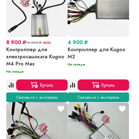
8 900
₽
4 900
₽
14 900
₽
-40%
Контроллер для
Контроллер для Kugoo
электросамоката Kugoo
М2
М4 Pro Max
На складе
На складе
Купить
Купить
Связаться с экспертом
Связаться с экспертом