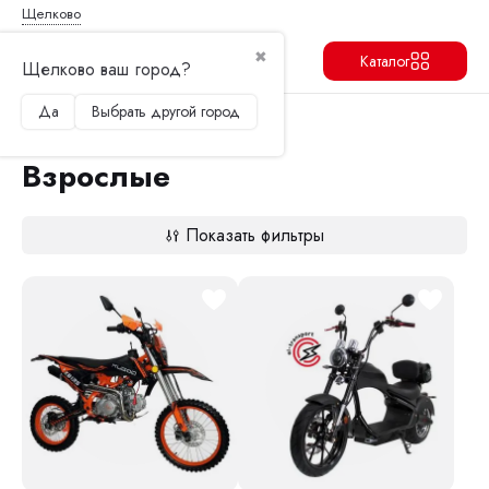
Щелково
✖
Каталог
Щелково ваш город?
Да
Выбрать другой город
Продолжить
Перейти в корзину
Главная
Электроскутеры
Взрослые
Взрослые
Показать фильтры