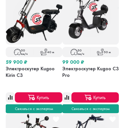
50
50
40 м
50 м
км/ч
км/ч
59 900
₽
99 000
₽
Электроскутер Kugoo
Электроскутер Kugoo С3
Kirin C3
Pro
Купить
Купить
Связаться с экспертом
Связаться с экспертом