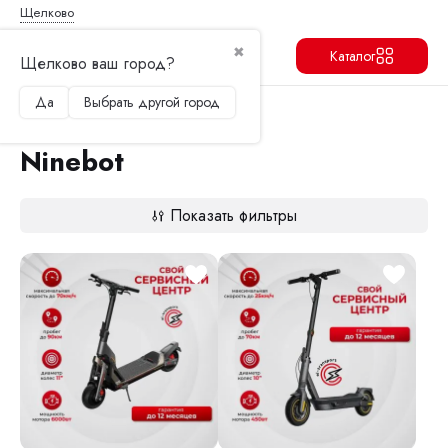
Щелково
✖
Каталог
Щелково ваш город?
Да
Выбрать другой город
Продолжить
Перейти в корзину
Главная
Электросамокаты
Ninebot
Ninebot
Показать фильтры