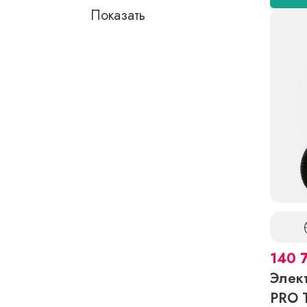
140 
Элек
PRO 