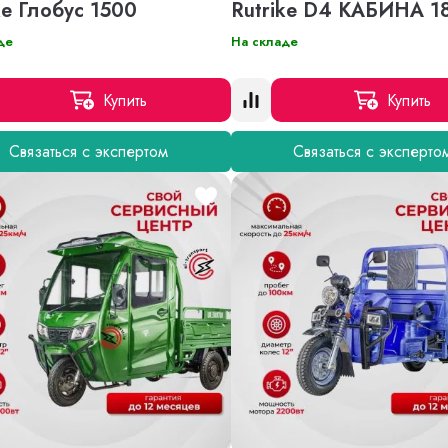
ke Глобус 1500
Rutrike D4 КАБИНА 1
де
На складе
Купить
Купить
Связаться с экспертом
Связаться с эксперто