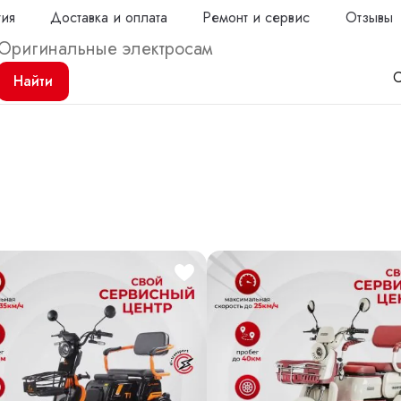
тия
Доставка и оплата
Ремонт и сервис
Отзывы
С
Найти
Продол