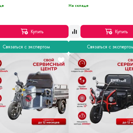
де
На складе
Купить
Купить
Связаться с экспертом
Связаться с эксперто