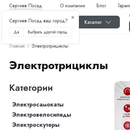
Сергиев Посад
О компании
Блог
Гаран
✖
Сергиев Посад ваш город?
Каталог
Да
Выбрать другой город
Главная
Электротрициклы
Электротрициклы
Категории
Электросамокаты
Электровелосипеды
Электроскутеры