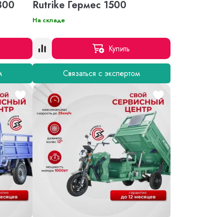
800
Rutrike Гермес 1500
На складе
Купить
м
Связаться с экспертом