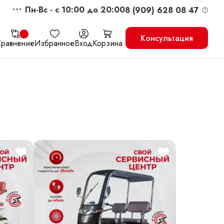
Пн-Вс - c 10:00 до 20:00
8 (909) 628 08 47
Консультация
равнение
Избранное
Вход
Корзина
жить
Перейти в корзину