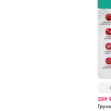
259 
Грузо