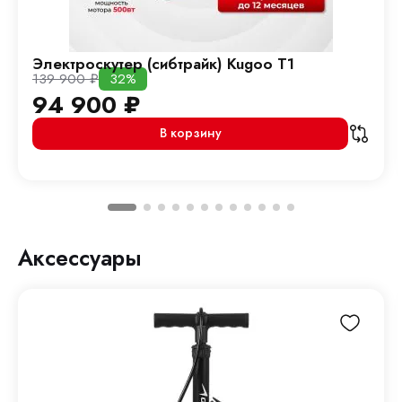
Электроскутер (сибтрайк) Kugoo T1
139 900
₽
32%
94 900
₽
В корзину
Аксессуары