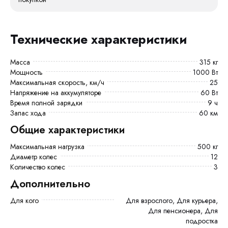
Технические характеристики
Масса
315 кг
Мощность
1000 Вт
Максимальная скорость, км/ч
25
Напряжение на аккумуляторе
60 Вт
Время полной зарядки
9 ч
Запас хода
60 км
Общие характеристики
Максимальная нагрузка
500 кг
Диаметр колес
12
Количество колес
3
Дополнительно
Для кого
Для взрослого, Для курьера,
Для пенсионера, Для
подростка