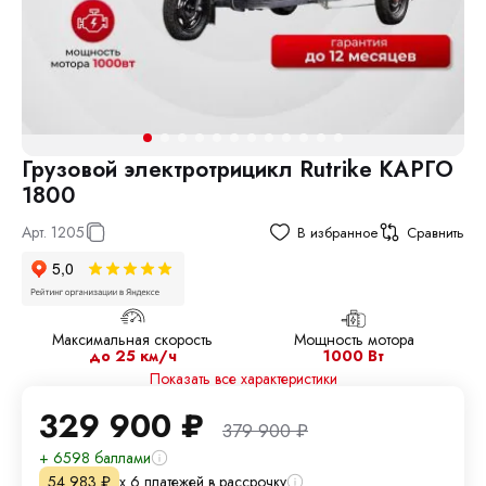
Грузовой электротрицикл Rutrike КАРГО
1800
Арт.
1205
В избранное
Сравнить
Максимальная скорость
Мощность мотора
до 25 км/ч
1000 Вт
Показать все характеристики
329 900
₽
379 900
₽
+ 6598 баллами
х 6 платежей в рассрочку
54 983
₽