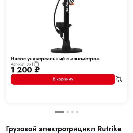
Насос универсальный с манометром
Артикул:
891
1 200
₽
В корзину
Грузовой электротрицикл Rutrike