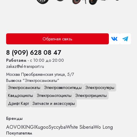
Обратная связь
8 (909) 628 08 47
Работаем
- с 10:00 до 20:00
zakaz@el-transport.ru
Москва
Преображенская улица, 5/7
Вывеска "Электросамокаты"
Электросамокаты
Электровелосипеды
Электроскутеры
Квадроциклы
Электромотоциклы
Электротрициклы
Дрифт Карт
Запчасти и аксессуары
Бренды
AOVO
IKINGI
Kugoo
Syccyba
White Siberia
Wo Long
Покупателям