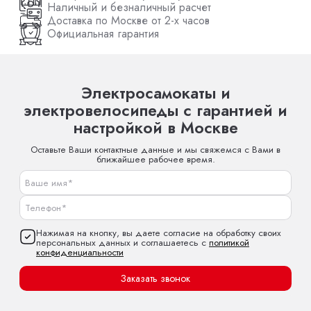
Наличный и безналичный расчет
Доставка по Москве от 2-х часов
Официальная гарантия
Электросамокаты и
электровелосипеды с гарантией и
настройкой в Москве
Оставьте Ваши контактные данные и мы свяжемся с Вами в
ближайшее рабочее время.
Нажимая на кнопку, вы даете согласие на обработку своих
персональных данных и соглашаетесь с
политикой
конфиденциальности
Заказать звонок