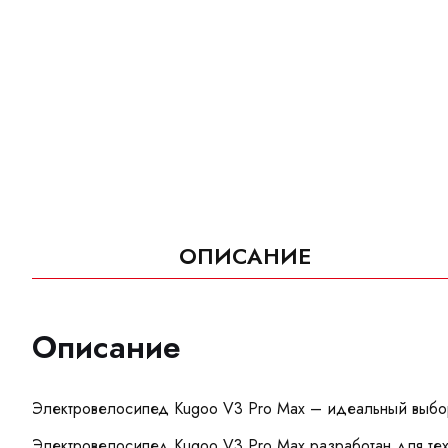
ОПИСАНИЕ
Описание
Электровелосипед Kugoo V3 Pro Max – идеальный выбор
Электровелосипед Kugoo V3 Pro Max разработан для тех