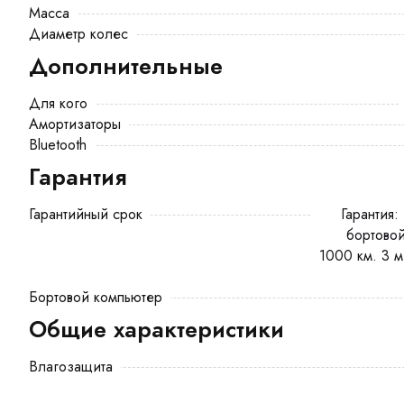
Масса
Диаметр колес
Дополнительные
Для кого
Амортизаторы
Bluetooth
Гарантия
Гарантийный срок
Гарантия: 12 месяцев на мотор-колесо,
бортовой
1000 км. 3 м
Бортовой компьютер
Общие характеристики
Влагозащита