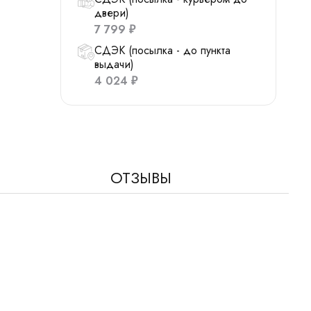
двери)
7 799
₽
СДЭК (посылка - до пункта
выдачи)
4 024
₽
ОТЗЫВЫ