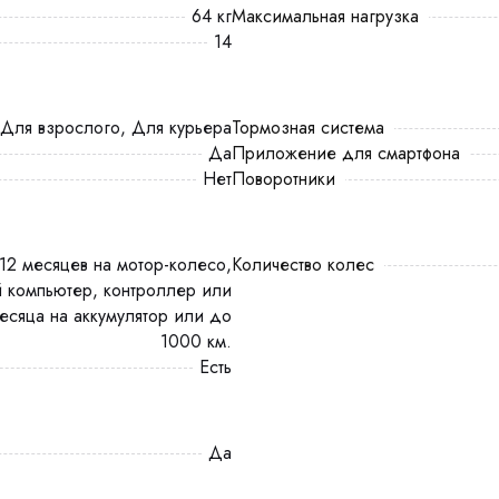
64 кг
Максимальная нагрузка
14
Для взрослого, Для курьера
Тормозная система
Да
Приложение для смартфона
Нет
Поворотники
Количество колес
 компьютер, контроллер или
есяца на аккумулятор или до
1000 км.
есть
Да