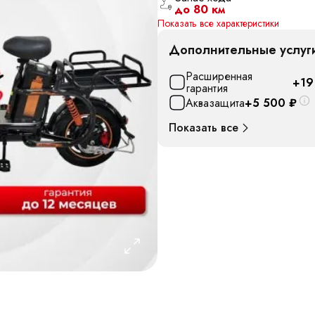
до 80 км
Показать все характеристики
Дополнительные услуг
Расширенная
+19
гарантия
Аквазащита
+5 500
₽
Показать все