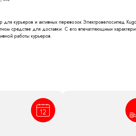
 для курьеров и активных перевозок Электровелосипед Kugoo
ном средстве для доставки. С его впечатляющими характери
ивной работы курьеров.