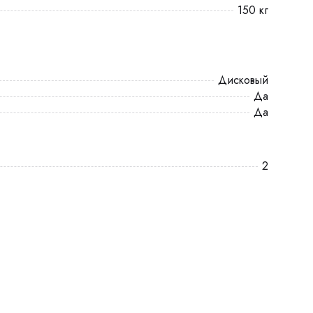
150 кг
Дисковый
Да
Да
2