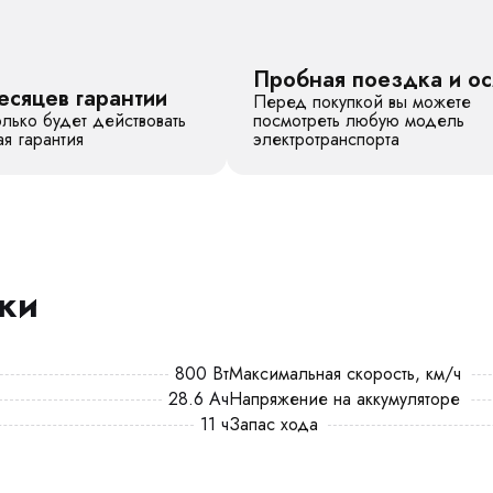
Пробная поездка и о
есяцев гарантии
Перед покупкой вы можете
лько будет действовать
посмотреть любую модель
я гарантия
электротранспорта
ики
800 Вт
Максимальная скорость, км/ч
28.6 Ач
Напряжение на аккумуляторе
11 ч
Запас хода