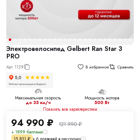
Электровелосипед Gelbert Ran Star 3
PRO
Арт.
1129
В избранное
Сравнить
Максимальная скорость
Мощность мотора
до 35 км/ч
500 Вт
Показать все характеристики
94 990
₽
121 990
₽
+ 1899 баллами
х 6 платежей в рассрочку
15 831
₽