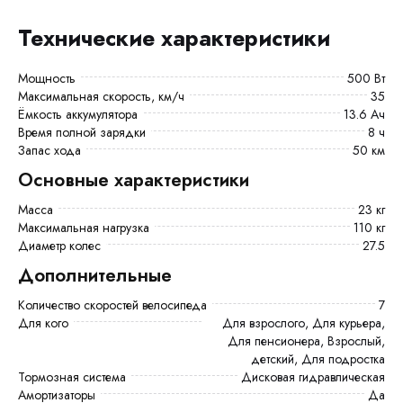
Технические характеристики
Мощность
500 Вт
Максимальная скорость, км/ч
35
Ёмкость аккумулятора
13.6 Ач
Время полной зарядки
8 ч
Запас хода
50 км
Основные характеристики
Масса
23 кг
Максимальная нагрузка
110 кг
Диаметр колес
27.5
Дополнительные
Количество скоростей велосипеда
7
Для кого
Для взрослого, Для курьера,
Для пенсионера, Взрослый,
детский, Для подростка
Тормозная система
Дисковая гидравлическая
Амортизаторы
Да