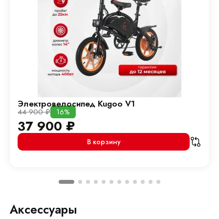
Электровелосипед Kugoo V1
44 900
₽
16%
37 900
₽
В корзину
Аксессуары