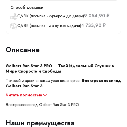
Способ доставки
9 054,90
СДЭК (посылка - курьером до двери)
₽
4 733,90
СДЭК (посылка - до пункта выдачи)
₽
Описание
Gelbert Ran Star 3 PRO — Твой Идеальный Спутник в
Мире Скорости и Свободы
Покоряй дороги с новым уровнем энергии!
Электровелосипед
Gelbert Ran Star 3
Читать полностью
Электровелосипед Gelbert Ran Star 3 PRO
Наши преимущества