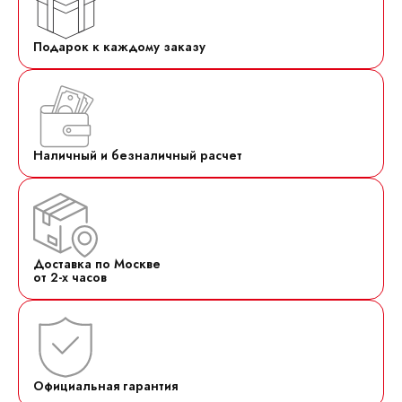
Подарок к каждому заказу
Наличный и безналичный расчет
Доставка по Москве
от 2-х часов
Официальная гарантия