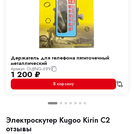
Держатель для телефона пятиточечный
металлический
Артикул:
OUJING-699
1 200
₽
В корзину
Электроскутер Kugoo Kirin C2
отзывы