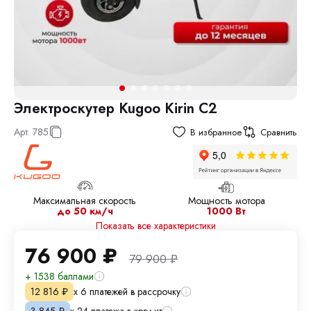
Электроскутер Kugoo Kirin C2
Арт.
785
В избранное
Сравнить
Максимальная скорость
Мощность мотора
до 50 км/ч
1000 Вт
Показать все характеристики
76 900
₽
79 900
₽
+ 1538 баллами
х 6 платежей в рассрочку
12 816
₽
х 24 платежа в кредит