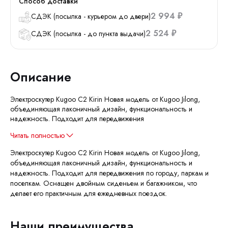
Способ доставки
2 994
СДЭК (посылка - курьером до двери)
₽
2 524
СДЭК (посылка - до пункта выдачи)
₽
Описание
Электроскутер Kugoo C2 Kirin Новая модель от Kugoo Jilong,
объединяющая лаконичный дизайн, функциональность и
надежность. Подходит для передвижения
Читать полностью
​Электроскутер Kugoo C2 Kirin Новая модель от Kugoo Jilong,
объединяющая лаконичный дизайн, функциональность и
надежность. Подходит для передвижения по городу, паркам и
поселкам. Оснащен двойным сиденьем и багажником, что
делает его практичным для ежедневных поездок.
Наши преимущества