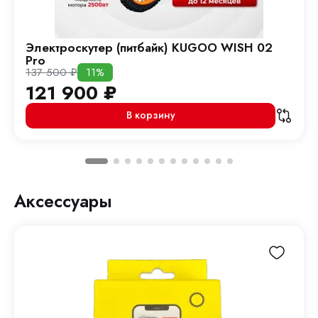
Электроскутер (питбайк) KUGOO WISH 02
Pro
137 500
₽
11%
121 900
₽
В корзину
Аксессуары