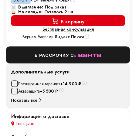
3 845
₽
В магазине:
Под заказ
На складе:
Осталось 2 шт.
В корзину
Бесплатная консультация
Вернем баллами
Яндекс Плюса
В РАССРОЧКУ С
Дополнительные услуги
Расширенная гарантия
+14 900
₽
Аквазащита
+5 500
₽
Показать все
Информация о доставке
Голицыно