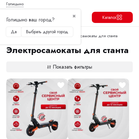
Голицыно
✖
Каталог
Голицыно ваш город?
Да
Выбрать другой город
Продолжить
Перейти в корзину
Главная
Электросамокаты
Электросамокаты для станта
Электросамокаты для станта
Показать фильтры