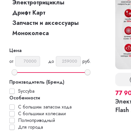
Электротрициклы
Дрифт Карт
Запчасти и аксессуары
Моноколеса
Цена
от
до
руб.
Производитель (Бренд)
Syccyba
77 9
Особенности
Элек
С большим запасом хода
Flash
С большими колесами
Полноприводный
Для города