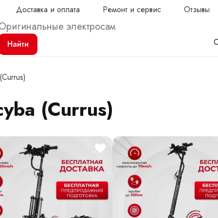
Доставка и оплата
Ремонт и сервис
Отзывы
С
Найти
Currus)
yba (Currus)
Продол