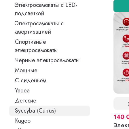
Электросамокаты с LED-
подсветкой
Электросамокаты с
амортизацией
Спортивные
электросамокаты
Черные электросамокаты
Мощные
С сиденьем
Yadea
Детские
Syccyba (Currus)
140 
Kugoo
Элек