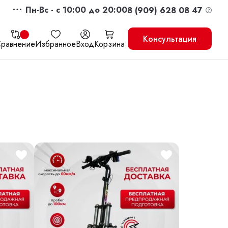
Пн-Вс - c 10:00 до 20:00
8 (909) 628 08 47
Консультация
равнение
Избранное
Вход
Корзина
жить
Перейти в корзину