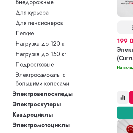
Внедорожные
Для курьера
Для пенсионеров
Легкие
199 
Нагрузка до 120 кг
Элек
Нагрузка до 150 кг
(Curr
Подростковые
На скла
Электросамокаты с
большими колесами
Электровелосипеды
Электроскутеры
Квадроциклы
Электромотоциклы