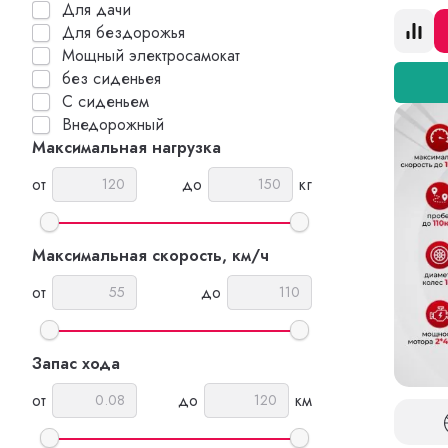
Для дачи
Для бездорожья
Мощный электросамокат
без сиденьея
С сиденьем
Внедорожный
Максимальная нагрузка
от
до
кг
Максимальная скорость, км/ч
от
до
Запас хода
от
до
км