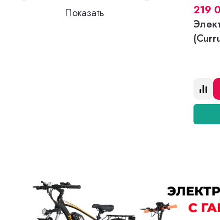
219 
Элек
(Curr