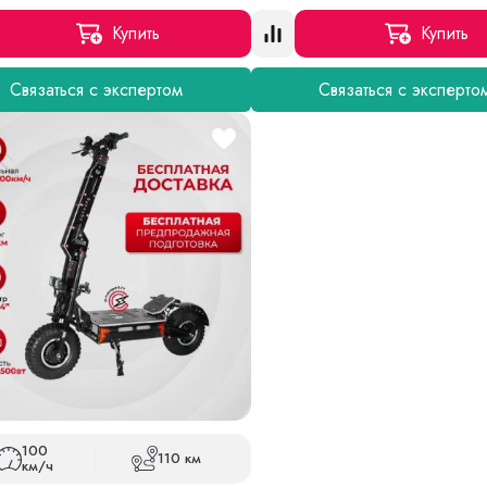
Купить
Купить
Связаться с экспертом
Связаться с эксперто
100
110 км
км/ч