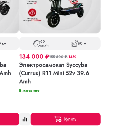
65
0 км
80 м
км/ч
134 000
₽
155 800
₽
-14%
ba
Электросамокат Syccyba
 Amh
(Currus) R11 Mini 52v 39.6
Amh
В магазине
Купить