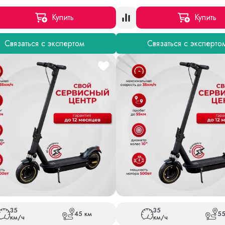
Купить
Купить
Связаться с экспертом
Связаться с эксперто
35
35
45 км
55
км/ч
км/ч