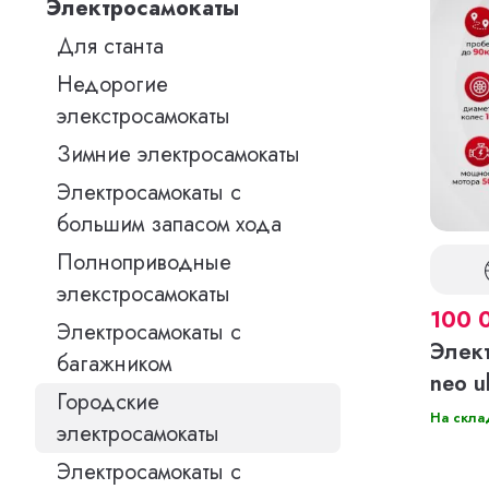
Электросамокаты
Для станта
Недорогие
элекстросамокаты
Зимние электросамокаты
Электросамокаты с
большим запасом хода
Полноприводные
элекстросамокаты
100 
Электросамокаты с
Элек
багажником
neo u
Городские
На скла
электросамокаты
Электросамокаты с