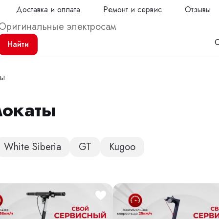
Доставка и оплата
Ремонт и сервис
Отзывы
С
Найти
ты
мокаты
Продол
White Siberia
GT
Kugoo