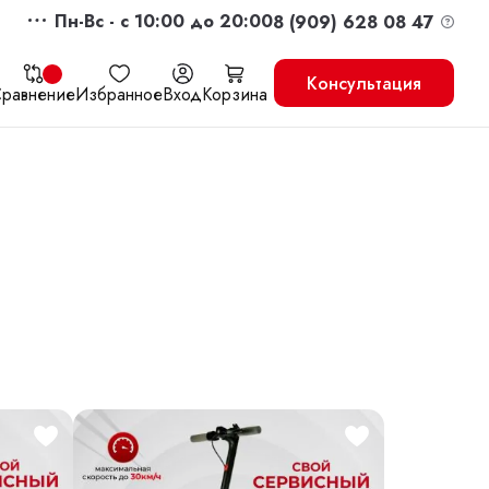
Пн-Вс - c 10:00 до 20:00
8 (909) 628 08 47
Консультация
равнение
Избранное
Вход
Корзина
жить
Перейти в корзину