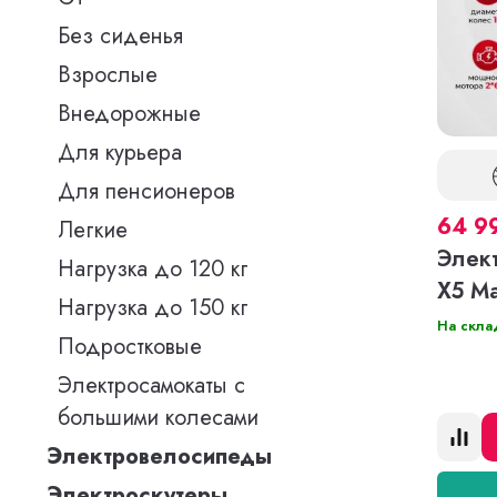
Без сиденья
Взрослые
Внедорожные
Для курьера
Для пенсионеров
64 9
Легкие
Элект
Нагрузка до 120 кг
X5 M
Нагрузка до 150 кг
На скла
Подростковые
Электросамокаты с
большими колесами
Электровелосипеды
Электроскутеры