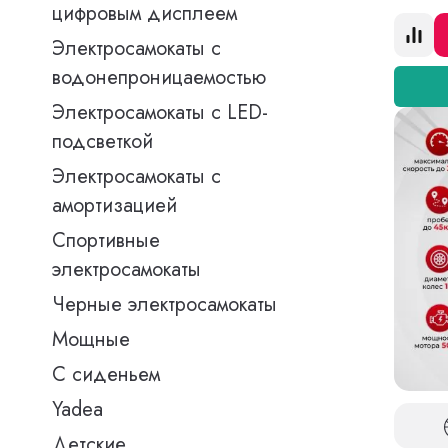
цифровым дисплеем
Электросамокаты с
водонепроницаемостью
Электросамокаты с LED-
подсветкой
Электросамокаты с
амортизацией
Спортивные
электросамокаты
Черные электросамокаты
Мощные
С сиденьем
Yadea
Детские