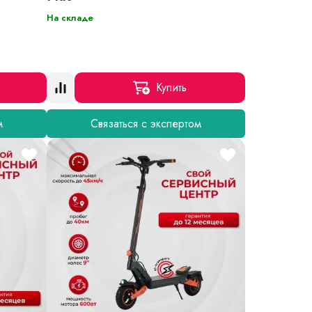
На складе
Купить
м
Связаться с экспертом