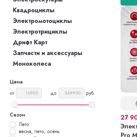
Квадроциклы
Электромотоциклы
Электротрициклы
Дрифт Карт
Запчасти и аксессуары
Моноколеса
Цена
от
до
руб.
Сезон
27 9
Лето
Элект
весна, лето, осень
Pro 