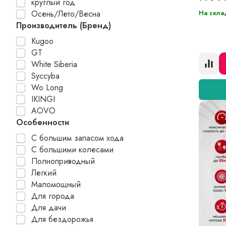
круглый год
На скла
Осень/Лето/Весна
Производитель (Бренд)
Kugoo
GT
White Siberia
Syccyba
Wo Long
IKINGI
AOVO
Особенности
С большим запасом хода
С большими колесами
Полноприводный
Легкий
Маломощный
Для города
Для дачи
Для бездорожья