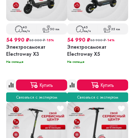
40
45
50 км
35 км
км/ч
км/ч
54 990
₽
54 990
₽
65 000
₽
-15%
63 900
₽
-14%
Электросамокат
Электросамокат
Electroway X3
Electroway X5
На складе
На складе
Купить
Купить
Связаться с экспертом
Связаться с экспертом