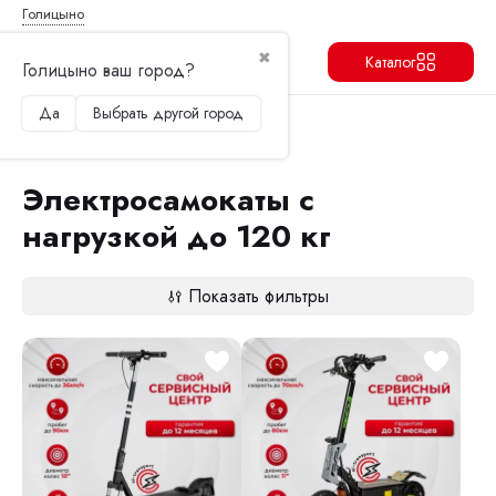
Голицыно
✖
Каталог
Голицыно ваш город?
Да
Выбрать другой город
Продолжить
Перейти в корзину
Главная
Электросамокаты
Электросамокаты с нагрузкой до 120 кг
Электросамокаты с
нагрузкой до 120 кг
Показать фильтры