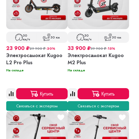
30
30
30 км
30 км
км/ч
км/ч
23 900
₽
33 900
₽
29 900
₽
-20%
39 900
₽
-15%
Электросамокат Kugoo
Электросамокат Kugoo
L2 Pro Plus
M2 Plus
На складе
На складе
Купить
Купить
Связаться с экспертом
Связаться с экспертом