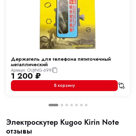
Держатель для телефона пятиточечный
металлический
Артикул:
OUJING-699
1 200
₽
В корзину
Электроскутер Kugoo Kirin Note
отзывы