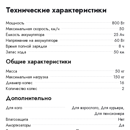
Технические характеристики
Мощность
800 Вт
Максимальная скорость, км/ч
50
Ёмкость аккумулятора
25 Ач
Напряжение на аккумуляторе
60 Вт
Время полной зарядки
8 ч
Запас хода
50 км
Общие характеристики
Масса
50 кг
Максимальная нагрузка
150 кг
Диаметр колес
16
Количество колес
2
Дополнительно
Для кого
Для взрослого, Для курьера,
Для пенсионера
Влагозащита
Нет
Амортизаторы
Да