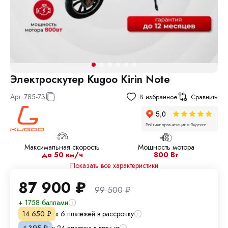
Электроскутер Kugoo Kirin Note
Арт.
785-73
В избранное
Сравнить
Максимальная скорость
Мощность мотора
до 50 км/ч
800 Вт
Показать все характеристики
87 900
₽
99 500
₽
+ 1758 баллами
х 6 платежей в рассрочку
14 650
₽
х 24 платежа в кредит