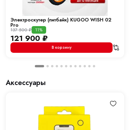
Электроскутер (питбайк) KUGOO WISH 02
Pro
137 500
₽
11%
121 900
₽
В корзину
Аксессуары