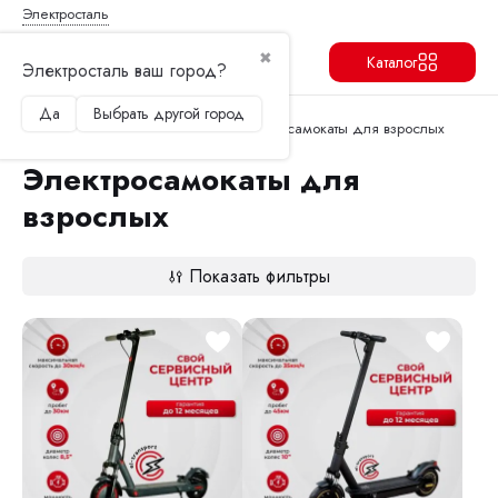
Электросталь
✖
Каталог
Электросталь ваш город?
Да
Выбрать другой город
Продолжить
Перейти в корзину
Главная
Электросамокаты
Электросамокаты для взрослых
Электросамокаты для
взрослых
Показать фильтры