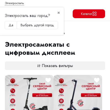
Электросталь
✖
Каталог
Электросталь ваш город?
Да
Выбрать другой город
Продолжить
Перейти в корзину
Главная
Электросамокаты
Электросамокаты с цифровым дисплеем
Электросамокаты с
цифровым дисплеем
Показать фильтры