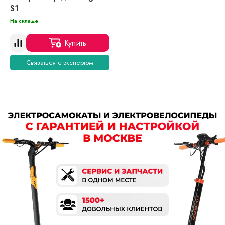
S1
На складе
Купить
Связаться с экспертом