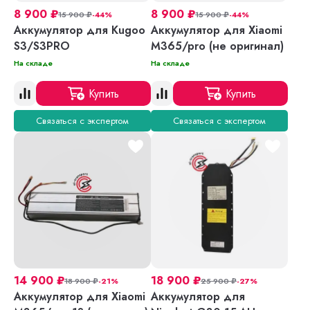
8 900
₽
8 900
₽
15 900
₽
-44%
15 900
₽
-44%
Аккумулятор для Kugoo
Аккумулятор для Xiaomi
S3/S3PRO
M365/pro (не оригинал)
На складе
На складе
Купить
Купить
Связаться с экспертом
Связаться с экспертом
14 900
₽
18 900
₽
18 900
₽
-21%
25 900
₽
-27%
Аккумулятор для Xiaomi
Аккумулятор для