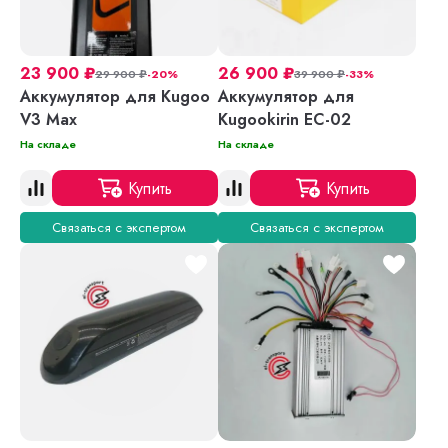
23 900
₽
26 900
₽
29 900
₽
-20%
39 900
₽
-33%
Аккумулятор для Kugoo
Аккумулятор для
V3 Max
Kugookirin EC-02
На складе
На складе
Купить
Купить
Связаться с экспертом
Связаться с экспертом