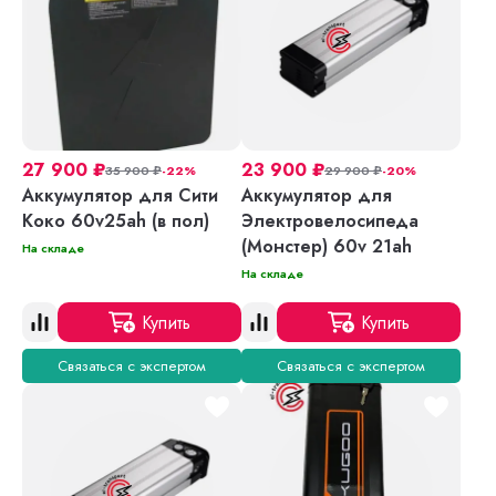
27 900
₽
23 900
₽
35 900
₽
-22%
29 900
₽
-20%
Аккумулятор для Сити
Аккумулятор для
Коко 60v25ah (в пол)
Электровелосипеда
(Монстер) 60v 21ah
На складе
На складе
Купить
Купить
Связаться с экспертом
Связаться с экспертом