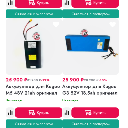
Купить
Купить
Связаться с экспертом
Связаться с экспертом
25 900
₽
25 900
₽
31 900
₽
-19%
28 900
₽
-10%
Аккумулятор для Kugoo
Аккумулятор для Kugoo
M5 48V 21ah оригинал
G3 52V 18.5ah оригинал
На складе
На складе
Купить
Купить
Связаться с экспертом
Связаться с экспертом