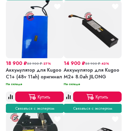
18 900
₽
14 900
₽
25 900
₽
-27%
25 900
₽
-42%
Аккумулятор для Kugoo
Аккумулятор для Kugoo
C1+ (48v 11ah) оригинал
M2+ 8.0ah JILONG
На складе
На складе
Купить
Купить
Связаться с экспертом
Связаться с экспертом