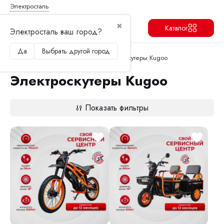
Электросталь
✖
Каталог
Электросталь ваш город?
Да
Выбрать другой город
Продолжить
Перейти в корзину
Главная
Электроскутеры
Электроскутеры Kugoo
Электроскутеры Kugoo
Показать фильтры