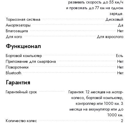
развивать скорость до 55 км/ч
и проезжать до 77 км на одном
заряде.
Тормозная система
Дисковый
Амортизаторы
Да
Влагозащита
Нет
Для кого
Для взрослого
Функционал
Бортовой компьютер
есть
Приложение для смартфона
Нет
Поворотники
Нет
Bluetooth
Нет
Гарантия
Гарантийный срок
Гарантия: 12 месяцев на мотор-
колесо, бортовой компьютер,
контроллер или 1000 км. 3
месяца на аккумулятор или до
1000 км.
Количество колес
2