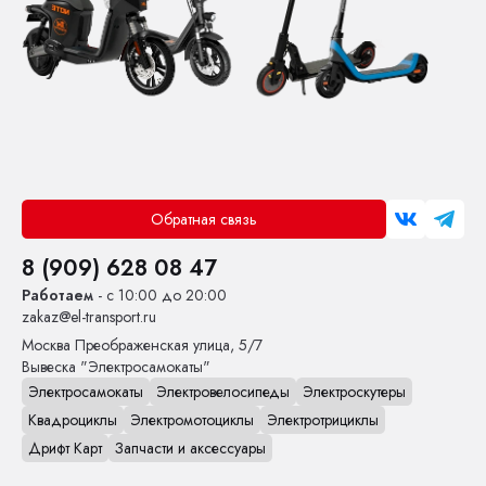
Обратная связь
8 (909) 628 08 47
Работаем
- с 10:00 до 20:00
zakaz@el-transport.ru
Москва
Преображенская улица, 5/7
Вывеска "Электросамокаты"
Электросамокаты
Электровелосипеды
Электроскутеры
Квадроциклы
Электромотоциклы
Электротрициклы
Дрифт Карт
Запчасти и аксессуары