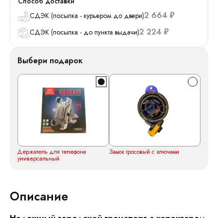
Способ доставки
2 664
СДЭК (посылка - курьером до двери)
₽
2 224
СДЭК (посылка - до пункта выдачи)
₽
Выбери подарок
Держатель для телефона
Замок тросовый с ключами
универсальный
Описание