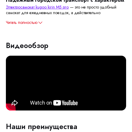
Надежный городской транспорт с характером
Электросамокат kugoo kirin M5 pro
— это не просто удобный
самокат для ежедневных поездок, а действительно
Читать полностью
Видеообзор
Наши преимущества