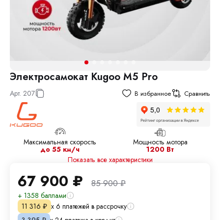
Электросамокат Kugoo M5 Pro
Арт.
207
В избранное
Сравнить
Максимальная скорость
Мощность мотора
до 55 км/ч
1200 Вт
Показать все характеристики
67 900
₽
85 900
₽
+ 1358 баллами
х 6 платежей в рассрочку
11 316
₽
х 24 платежа в кредит