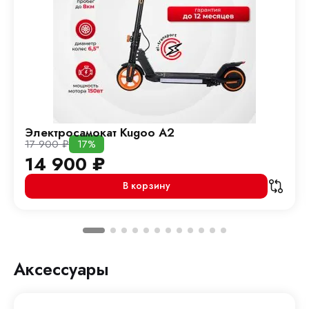
Электросамокат Kugoo A2
17 900
₽
17%
14 900
₽
В корзину
Аксессуары