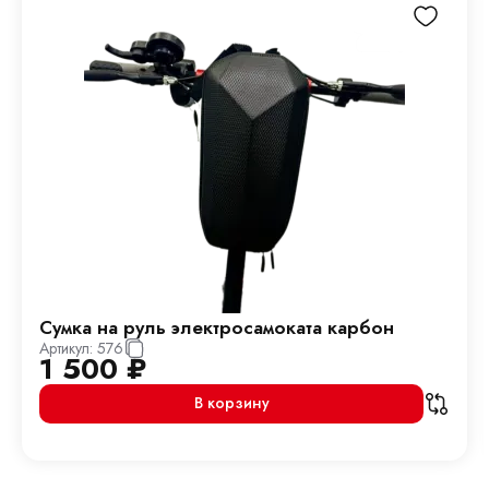
Сумка на руль электросамоката карбон
Артикул:
576
1 500
₽
В корзину