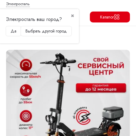
Электросталь
✖
Каталог
Электросталь ваш город?
Да
Выбрать другой город
Продолжить
Перейти в корзину
Главная
Электросамокаты
Kugoo
Электросамокат Kugoo M5 Pro