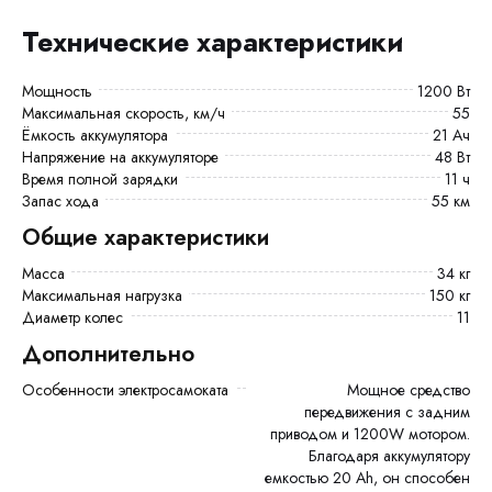
Технические характеристики
Мощность
1200 Вт
Максимальная скорость, км/ч
55
Ёмкость аккумулятора
21 Ач
Напряжение на аккумуляторе
48 Вт
Время полной зарядки
11 ч
Запас хода
55 км
Общие характеристики
Масса
34 кг
Максимальная нагрузка
150 кг
Диаметр колес
11
Дополнительно
Особенности электросамоката
Мощное средство
передвижения с задним
приводом и 1200W мотором.
Благодаря аккумулятору
емкостью 20 Ah, он способен