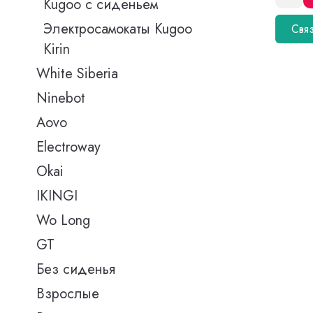
Kugoo с сиденьем
Электросамокаты Kugoo
Связ
Kirin
White Siberia
Ninebot
Aovo
Electroway
Okai
IKINGI
Wo Long
GT
Без сиденья
Взрослые