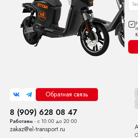
Н
Обратная связь
8 (909) 628 08 47
Работаем
- с 10:00 до 20:00
zakaz@el-transport.ru
О