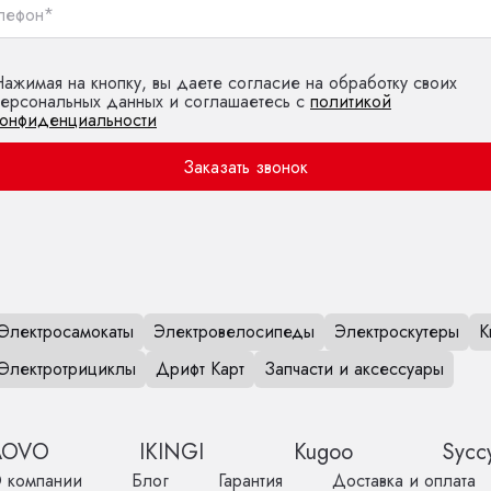
ажимая на кнопку, вы даете согласие на обработку своих
персональных данных и соглашаетесь с
политикой
конфиденциальности
Заказать звонок
Электросамокаты
Электровелосипеды
Электроскутеры
К
Электротрициклы
Дрифт Карт
Запчасти и аксессуары
AOVO
IKINGI
Kugoo
Sycc
 компании
Блог
Гарантия
Доставка и оплата