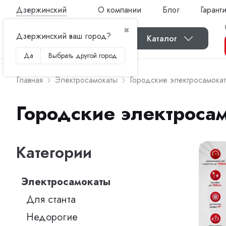
Дзержинский
О компании
Блог
Гарант
✖
Дзержинский ваш город?
Каталог
Да
Выбрать другой город
Главная
Электросамокаты
Городские электросамока
Городские электроса
Категории
Электросамокаты
Для станта
Недорогие