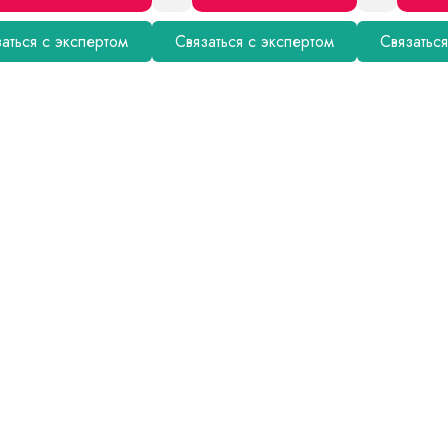
аться с экспертом
Связаться с экспертом
Связатьс