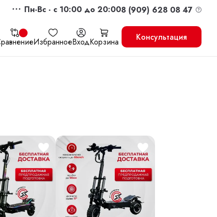
Пн-Вс - c 10:00 до 20:00
8 (909) 628 08 47
Консультация
равнение
Избранное
Вход
Корзина
жить
Перейти в корзину