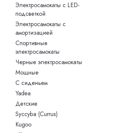
Электросамокаты с LED-
подсветкой
Электросамокаты с
амортизацией
Спортивные
электросамокаты
Черные электросамокаты
Мощные
С сиденьем
Yadea
Детские
Syccyba (Currus)
Kugoo