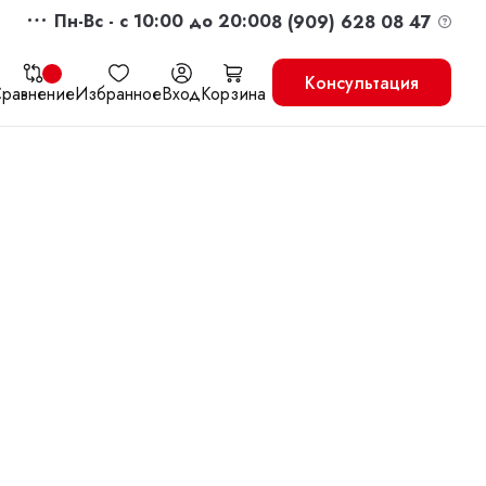
Пн-Вс - c 10:00 до 20:00
8 (909) 628 08 47
Консультация
равнение
Избранное
Вход
Корзина
жить
Перейти в корзину