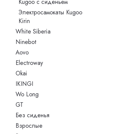
Kugoo с сиденьем
Электросамокаты Kugoo
Kirin
White Siberia
Ninebot
Aovo
Electroway
Okai
IKINGI
Wo Long
GT
Без сиденья
Взрослые