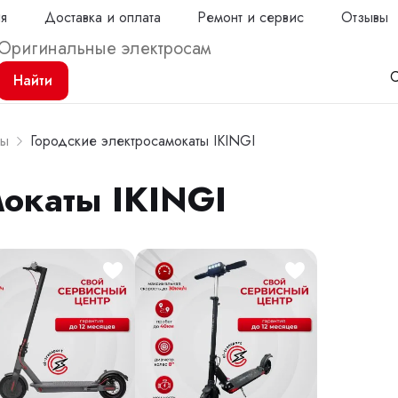
ия
Доставка и оплата
Ремонт и сервис
Отзывы
С
Найти
ты
Городские электросамокаты IKINGI
мокаты IKINGI
Продол