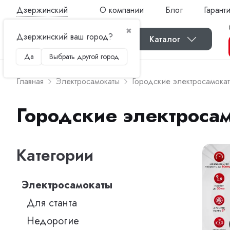
Дзержинский
О компании
Блог
Гарант
✖
Дзержинский ваш город?
Каталог
Да
Выбрать другой город
Главная
Электросамокаты
Городские электросамока
Городские электроса
Категории
Электросамокаты
Для станта
Недорогие