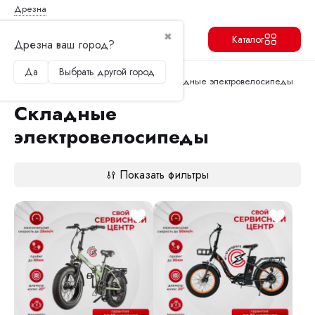
Дрезна
✖
Каталог
Дрезна ваш город?
Да
Выбрать другой город
Продолжить
Перейти в корзину
Главная
Электровелосипеды
Складные электровелосипеды
Складные
электровелосипеды
Показать фильтры