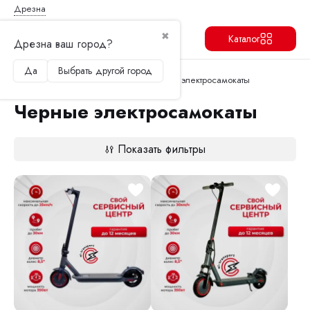
Дрезна
✖
Каталог
Дрезна ваш город?
Да
Выбрать другой город
Продолжить
Перейти в корзину
Главная
Электросамокаты
Черные электросамокаты
Черные электросамокаты
Показать фильтры