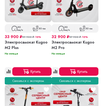
30
30
30 км
30 км
км/ч
км/ч
33 900
₽
32 900
₽
39 900
₽
-15%
37 900
₽
-13%
Электросамокат Kugoo
Электросамокат Kugoo
M2 Plus
M2 Pro
На складе
На складе
Купить
Купить
Связаться с экспертом
Связаться с экспертом