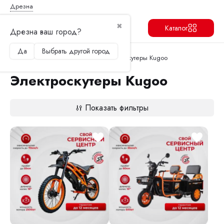
Дрезна
✖
Каталог
Дрезна ваш город?
Да
Выбрать другой город
Продолжить
Перейти в корзину
Главная
Электроскутеры
Электроскутеры Kugoo
Электроскутеры Kugoo
Показать фильтры