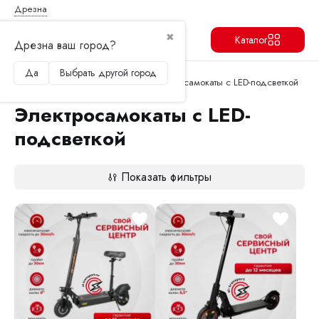
Дрезна
✖
Каталог
Дрезна ваш город?
Да
Выбрать другой город
Продолжить
Перейти в корзину
Главная
Электросамокаты
Электросамокаты с LED-подсветкой
Электросамокаты с LED-
подсветкой
Показать фильтры