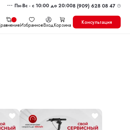
Пн-Вс - c 10:00 до 20:00
8 (909) 628 08 47
Консультация
равнение
Избранное
Вход
Корзина
жить
Перейти в корзину