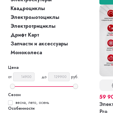
Квадроциклы
Электромотоциклы
Электротрициклы
Дрифт Карт
Запчасти и аксессуары
Моноколеса
Цена
от
до
руб.
Сезон
59 9
весна, лето, осень
Элек
Особенности
Pro