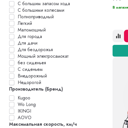
С большим запасом хода
В магаз
С большими колесами
Полноприводный
Легкий
Маломощный
Для города
Для дачи
Для бездорожья
Мощный электросамокат
без сиденьея
С сиденьем
Внедорожный
Недорогой
Производитель (Бренд)
Kugoo
Wo Long
IKINGI
AOVO
Максимальная скорость, км/ч