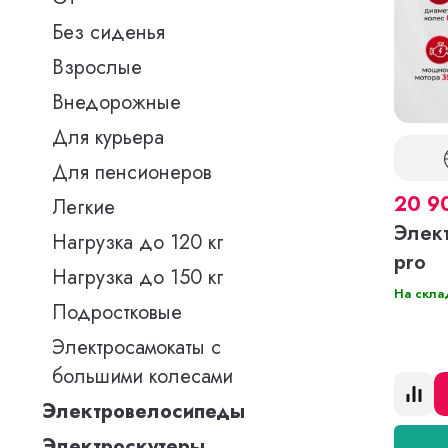
Без сиденья
Взрослые
Внедорожные
Для курьера
Для пенсионеров
20 9
Легкие
Элект
Нагрузка до 120 кг
pro
Нагрузка до 150 кг
На скла
Подростковые
Электросамокаты с
большими колесами
Электровелосипеды
Электроскутеры