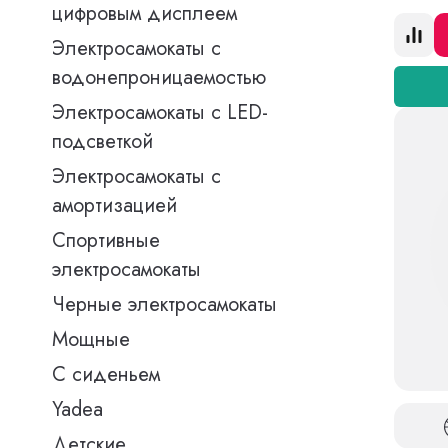
цифровым дисплеем
Электросамокаты с
водонепроницаемостью
Электросамокаты с LED-
подсветкой
Электросамокаты с
амортизацией
Спортивные
электросамокаты
Черные электросамокаты
Мощные
С сиденьем
Yadea
Детские