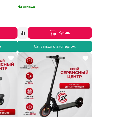
На складе
Купить
м
Связаться с экспертом