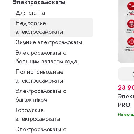
Электросамокаты
Для станта
Недорогие
элекстросамокаты
Зимние электросамокаты
Электросамокаты с
большим запасом хода
Полноприводные
элекстросамокаты
23 9
Электросамокаты с
Элек
багажником
PRO
Городские
На скла
электросамокаты
Электросамокаты с