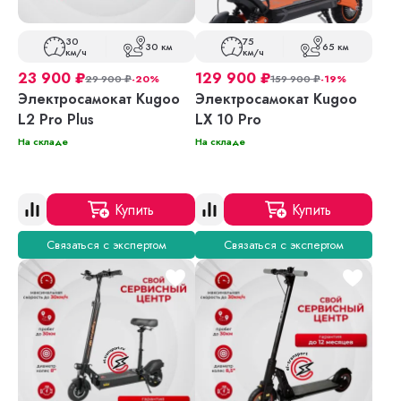
30
75
30 км
65 км
км/ч
км/ч
23 900
₽
129 900
₽
29 900
₽
-20%
159 900
₽
-19%
Электросамокат Kugoo
Электросамокат Kugoo
L2 Pro Plus
LX 10 Pro
На складе
На складе
Купить
Купить
Связаться с экспертом
Связаться с экспертом