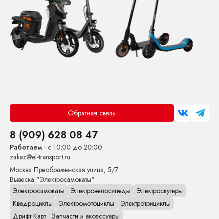
Обратная связь
8 (909) 628 08 47
Работаем
- с 10:00 до 20:00
zakaz@el-transport.ru
Москва
Преображенская улица, 5/7
Вывеска "Электросамокаты"
Электросамокаты
Электровелосипеды
Электроскутеры
Квадроциклы
Электромотоциклы
Электротрициклы
Дрифт Карт
Запчасти и аксессуары