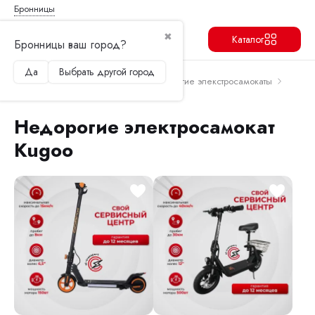
Бронницы
✖
Каталог
Бронницы ваш город?
Да
Выбрать другой город
Продолжить
Перейти в корзину
Главная
Электросамокаты
Недорогие элекстросамокаты
Недорогие электросамокат Kugoo
Недорогие электросамокат
Kugoo