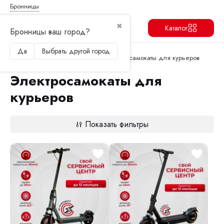
Бронницы
✖
Каталог
Бронницы ваш город?
Да
Выбрать другой город
Продолжить
Перейти в корзину
Главная
Электросамокаты
Электросамокаты для курьеров
Электросамокаты для
курьеров
Показать фильтры