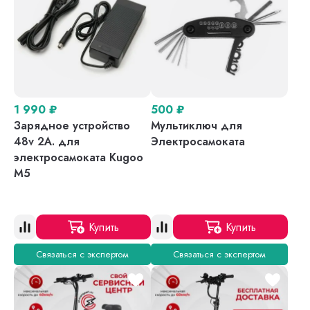
1 990
₽
500
₽
Зарядное устройство
Мультиключ для
48v 2A. для
Электросамоката
электросамоката Kugoo
M5
Купить
Купить
Связаться с экспертом
Связаться с экспертом