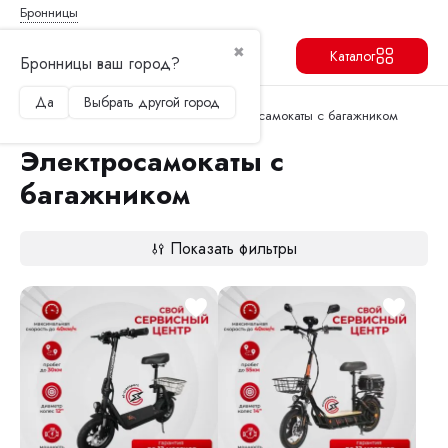
Бронницы
✖
Каталог
Бронницы ваш город?
Да
Выбрать другой город
Продолжить
Перейти в корзину
Главная
Электросамокаты
Электросамокаты с багажником
Электросамокаты с
багажником
Показать фильтры