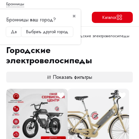
Бронницы
✖
Каталог
Бронницы ваш город?
Да
Выбрать другой город
Продолжить
Перейти в корзину
Главная
Электровелосипеды
Городские электровелосипеды
Городские
электровелосипеды
Показать фильтры