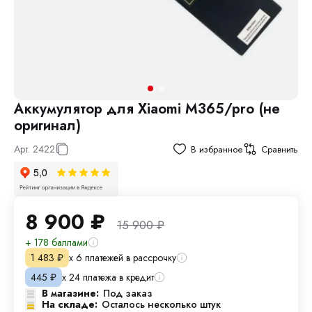
Аккумулятор для Xiaomi M365/pro (не
оригинал)
Арт.
2422
В избранное
Сравнить
8 900
₽
15 900
₽
+ 178 баллами
х 6 платежей в рассрочку
1 483
₽
х 24 платежа в кредит
445
₽
В магазине:
Под заказ
На складе:
Осталось несколько штук