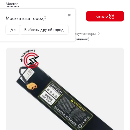
Москва
✖
Каталог
Москва ваш город?
Да
Выбрать другой город
Продолжить
Перейти в корзину
Главная
Запчасти и аксессуары
Аккумуляторы
Аккумулятор для Xiaomi M365/pro (не оригинал)