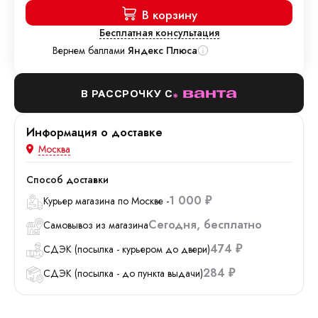
В корзину
Бесплатная консультация
Вернем баллами
Яндекс Плюса
В РАССРОЧКУ С
Информация о доставке
Москва
Способ доставки
1 000
Курьер магазина по Москве -
₽
Сегодня
Бесплатно
Самовывоз из магазина
474
СДЭК (посылка - курьером до двери)
₽
284
СДЭК (посылка - до пункта выдачи)
₽