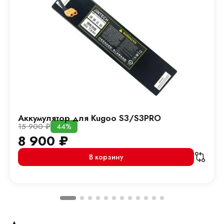
Аккумулятор для Kugoo S3/S3PRO
15 900
₽
44%
8 900
₽
В корзину