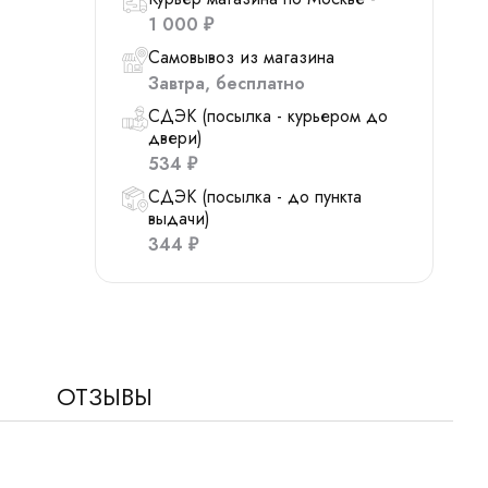
1 000
₽
Самовывоз из магазина
Завтра
Бесплатно
СДЭК (посылка - курьером до
двери)
534
₽
СДЭК (посылка - до пункта
выдачи)
344
₽
ОТЗЫВЫ