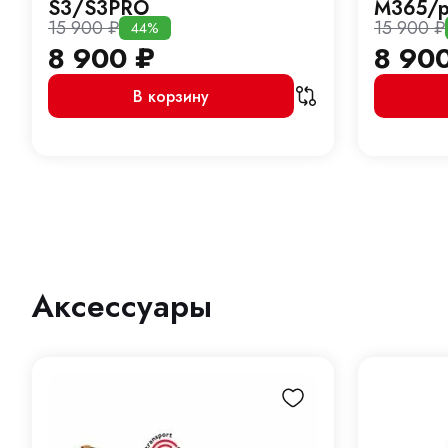
S3/S3PRO
M365/p
15 900
₽
15 900
₽
44%
8 900
₽
8 90
В корзину
Аксессуары