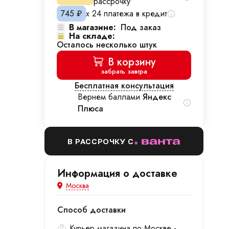
рассрочку
745
₽
х 24 платежа в кредит
В магазине:
Под заказ
На складе:
Осталось несколько штук
В корзину
забрать завтра
Бесплатная консультация
Вернем баллами
Яндекс
Плюса
В РАССРОЧКУ С
Информация о доставке
Москва
Способ доставки
Курьер магазина по Москве -