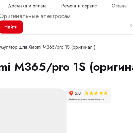
Доставка и оплата
Ремонт и сервис
Отзывы
С
Найти
умулятор для Xiaomi M365/pro 1S (оригинал )
mi M365/pro 1S (оригин
Продол