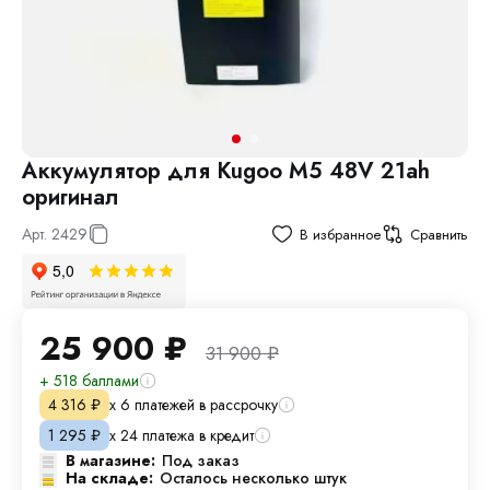
Аккумулятор для Kugoo M5 48V 21ah
оригинал
Арт.
2429
В избранное
Сравнить
25 900
₽
31 900
₽
+ 518 баллами
х 6 платежей в рассрочку
4 316
₽
х 24 платежа в кредит
1 295
₽
В магазине:
Под заказ
На складе:
Осталось несколько штук