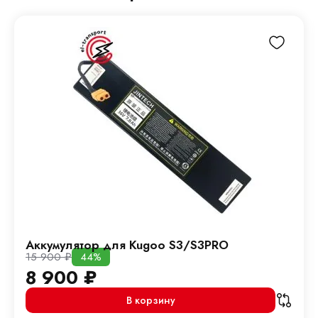
Аккумулятор для Kugoo S3/S3PRO
15 900
₽
44%
8 900
₽
В корзину