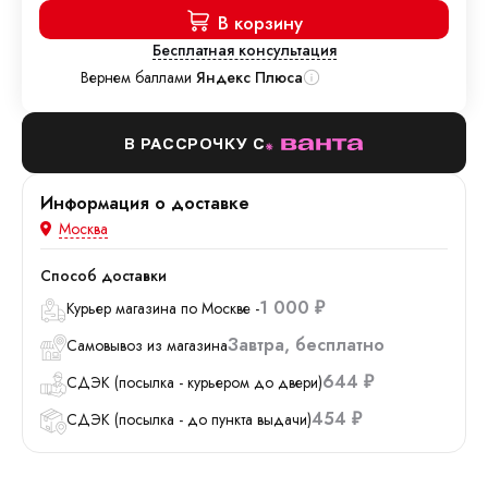
В корзину
Бесплатная консультация
Вернем баллами
Яндекс Плюса
В РАССРОЧКУ С
Информация о доставке
Москва
Способ доставки
1 000
Курьер магазина по Москве -
₽
Завтра
Бесплатно
Самовывоз из магазина
644
СДЭК (посылка - курьером до двери)
₽
454
СДЭК (посылка - до пункта выдачи)
₽