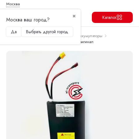
Москва
✖
Каталог
Москва ваш город?
Да
Выбрать другой город
Продолжить
Перейти в корзину
Главная
Запчасти и аксессуары
Аккумуляторы
Аккумулятор для Kugoo M5 48V 21ah оригинал