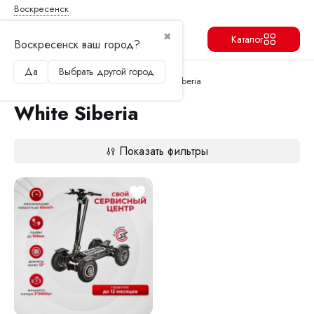
Воскресенск
✖
Каталог
Воскресенск ваш город?
Да
Выбрать другой город
Продолжить
Перейти
Главная
Электросамокаты
White Siberia
White Siberia
Показать фильтры